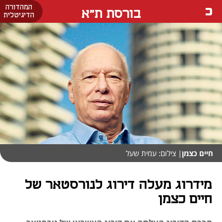
המהדורה
בורסת ת"א
הדיגיטלית
חיים כצמן
| צילום: עמית שעל
מידרוג מעלה דירוג לנורסטאר של
חיים כצמן