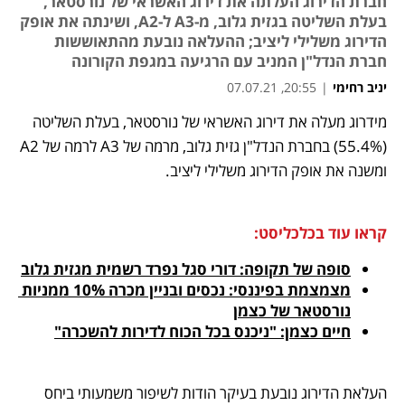
חברת הדירוג העלתה את דירוג האשראי של נורסטאר,
בעלת השליטה בגזית גלוב, מ-A3 ל-A2, ושינתה את אופק
הדירוג משלילי ליציב; ההעלאה נובעת מהתאוששות
חברת הנדל"ן המניב עם הרגיעה במגפת הקורונה
יניב רחימי
|
20:55, 07.07.21
מידרוג מעלה את דירוג האשראי של נורסטאר, בעלת השליטה 
נפתח בכרטיסייה חדשה
נפתח בכרטיסייה חדשה
נפתח בכרטיסייה חדשה
(55.4%) בחברת הנדל"ן גזית גלוב, מרמה של A3 לרמה של A2 
ומשנה את אופק הדירוג משלילי ליציב.
קראו עוד בכלכליסט:
סופה של תקופה: דורי סגל נפרד רשמית מגזית גלוב
מצמצמת בפיננסי: נכסים ובניין מכרה 10% ממניות 
נורסטאר של כצמן
חיים כצמן: "ניכנס בכל הכוח לדירות להשכרה"
העלאת הדירוג נובעת בעיקר הודות לשיפור משמעותי ביחס 