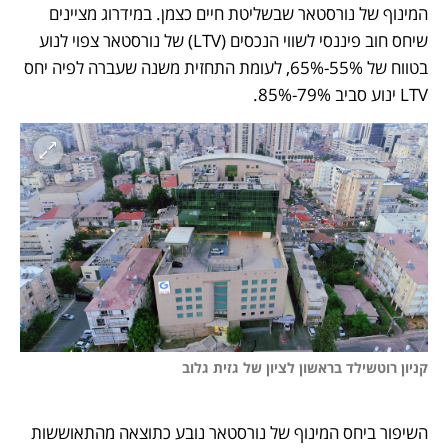
המינוף של נורסטאר שבשליטת חיים כצמן. במידרוג מציינים 
שיחס חוב פיננסי לשווי הנכסים (LTV) של נורסטאר צפוי לנוע 
בטווח של 55%-65%, לעומת התחזית משנה שעברה לפיה יחס 
LTV ינוע סביב 79%-85%.
קניון רוטשילד בראשון לציון של גזית גלוב

השיפור ביחס המינוף של נורסטאר נובע כתוצאה מהתאוששות 