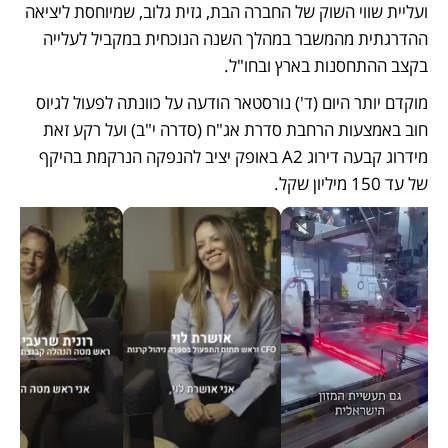
ועליית שווי השוק של החברה הבת, גזית גלוב, שמיוחסת ליציאה 
ההדרגתית מהמשבר במהלך השנה הנוכחית במקביל לעלייה 
בקצב ההתחסנות בארץ ובחו"ל. 
מוקדם יותר היום (ד') נורסטאר הודעה על כוונתה לפעול לגיוס 
חוב באמצעות הרחבת סדרת אג"ח (סדרה י"ב) ועל רקע זאת 
מידרוג קבעה דירוג A2 באופק יציב להנפקה הנרקמת בהיקף 
של עד 150 מיליון שקל.