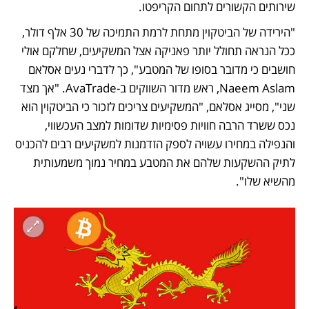
שירותים הקשורים לתחום הקריפטו. 
"הירידה של הביטקוין מתחת לרמת התמיכה של 30 אלף דולר, 
ככל הנראה תחולל יותר פאניקה אצל המשקיעים, שחלקם אולי 
חושבים כי מדובר בסופו של המטבע", כך לדברי נעים אסלאם 
Naeem Aslam, ראש מדור השווקים ב-AvaTrade. "אך מצד 
שני", מסייג אסלאם, "המשקיעים צריכים לזכור כי הביטקוין הוא 
נכס ששרד הרבה חוויות פסימיות שדומות למצב העכשווי, 
והנפילה במחירו עשויה לספק הזדמנות למשקיעים רבים להכניס 
לתיק ההשקעות שלהם את המטבע במחיר נמוך משמעותית 
מהשיא שלו".