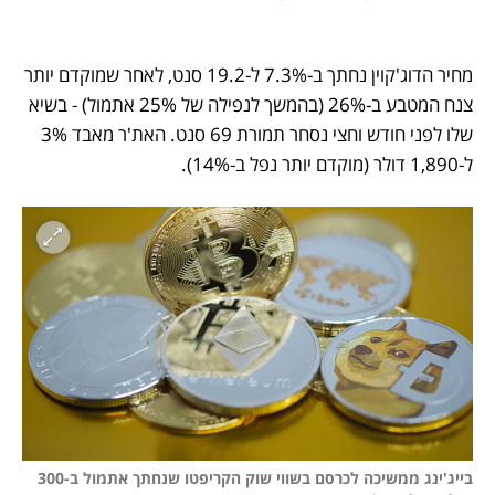
מחיר הדוג'קוין נחתך ב-7.3% ל-19.2 סנט, לאחר שמוקדם יותר 
צנח המטבע ב-26% (בהמשך לנפילה של 25% אתמול) - בשיא 
שלו לפני חודש וחצי נסחר תמורת 69 סנט. האת'ר מאבד 3% 
ל-1,890 דולר (מוקדם יותר נפל ב-14%). 
בייג'ינג ממשיכה לכרסם בשווי שוק הקריפטו שנחתך אתמול ב-300 