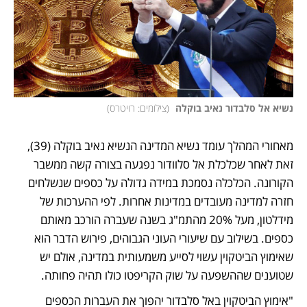
נשיא אל סלבדור נאיב בוקלה 
(
צילומים: רויטרס
)
מאחורי המהלך עומד נשיא המדינה הנשיא נאיב בוקלה (39), 
זאת לאחר שכלכלת אל סלוודור נפגעה בצורה קשה ממשבר 
הקורונה. הכלכלה נסמכת במידה גדולה על כספים שנשלחים 
חזרה למדינה מעובדים במדינות אחרות. לפי ההערכות של 
מידלטון, מעל 20% מהתמ"ג בשנה שעברה הורכב מאותם 
כספים. בשילוב עם שיעורי העוני הגבוהים, פירוש הדבר הוא 
שאימוץ הביטקוין עשוי לסייע משמעותית במדינה, אולם יש 
שטוענים שההשפעה על שוק הקריפטו כולו תהיה פחותה. 
"אימוץ הביטקוין באל סלבדור יהפוך את העברות הכספים 