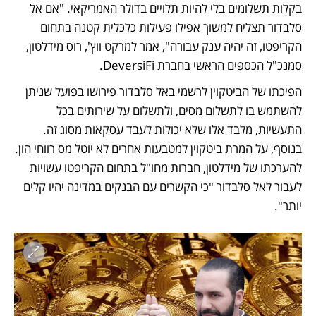
בקלות תשלומים בלי להיות תלויים בדולר האמריקאי. "אם אל 
סלבדור תצליח למשוך אפילו פעילות כלכלית קטנה בתחום 
הקריפטו, זה יהיה ענק עבורה", אמר למרקט ווץ', רוס מידלטון, 
סמנכ"ל הכספים הראשי בחברת DeversiFi. 
הפיכתו של הביטקוין לרשמי באל סלבדור פירושו בפועל שניתן 
להשתמש בו לתשלום מסים, ולתשלום על שירותים בכל 
התעשיות, מלבד אלו שלא יכולות לעבד עסקאות מסוג זה. 
בנוסף, על המרת ביטקוין למטבעות אחרים לא יוטל מס רווחי הון. 
להערכתו של מידלטון, חברות מחו"ל בתחום הקריפטו עשויות 
לעבור לאל סלבדור "כי הקשרים עם הבנקים במדינה יהיו קלים 
יותר".