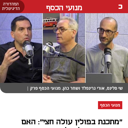
המהדורה
מנועי הכסף
הדיגיטלית
שי סלינס, אורי גרינפלד ושחר כהן. מנועי הכסף פרק
|
מנועי הכסף
״מתכנת בפולין עולה חצי״: האם