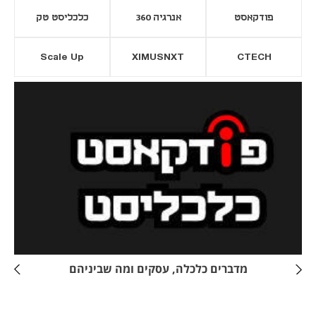
פודקאסט
אנרגיה 360
כלכליסט טק
Scale Up
XIMUSNXT
CTECH
יסייה חדשה
נפתח בכרטיסייה חדשה
מדברים כלכלה, עסקים ומה שביניהם