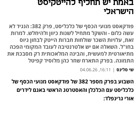
באמת יש תחליף להייטקיסט
הישראלי
פודקאסט מנועי הכסף של כלכליסט, פרק 382: הנגיד לא
עשה כלום - והשקל מתחיל לשנות כיוון ולהיחלש. למרות
זאת, עלויות השכר שולחות חברות הייטק לבחון גיוס
בחו"ל. השאלה אם יש אלטרנטיבה לעובד המקומי הפכה
מתיאורטית למעשית, והבינה המלאכותית רק מסבכת את
התמונה. בפרק התארח שחר כהן מלוסיד קפיטל
שי סלינס
|
16:11, 04.06.26
השבוע בפרק מספר 382 של פודקאסט מנועי הכסף של 
נפתח בכרטיסייה חדשה
כלכליסט עם הכלכלן והאסטרטג הראשי באגם לידרים 
אורי גרינפלד: 