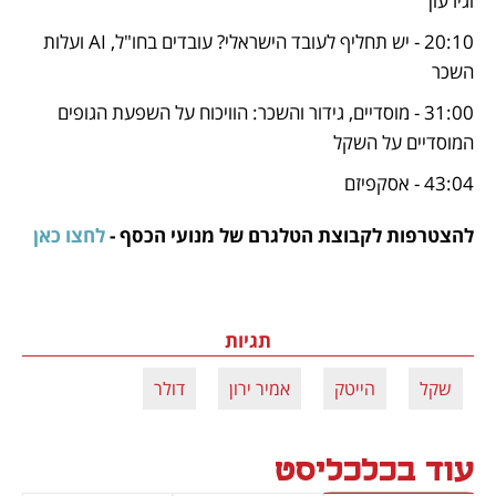
וגירעון
20:10 - יש תחליף לעובד הישראלי? עובדים בחו"ל, AI ועלות 
השכר
31:00 - מוסדיים, גידור והשכר: הוויכוח על השפעת הגופים 
המוסדיים על השקל
43:04 - אסקפיזם
להצטרפות לקבוצת הטלגרם של מנועי הכסף - 
לחצו כאן
תגיות
שקל
הייטק
אמיר ירון
דולר
עוד בכלכליסט