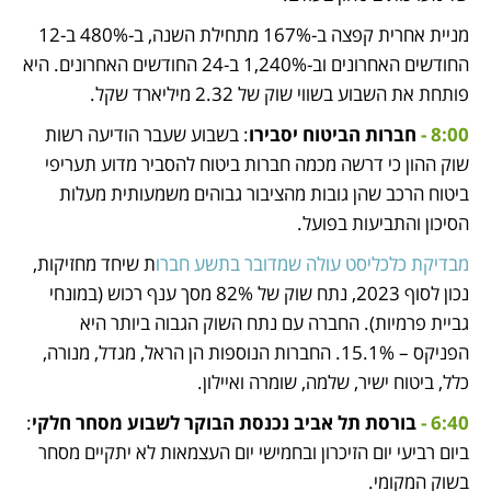
מניית אחרית קפצה ב-167% מתחילת השנה, ב-480% ב-12 
החודשים האחרונים וב-1,240% ב-24 החודשים האחרונים. היא 
פותחת את השבוע בשווי שוק של 2.32 מיליארד שקל. 
8:00 - 
חברות הביטוח יסבירו
: בשבוע שעבר הודיעה רשות 
שוק ההון כי דרשה מכמה חברות ביטוח להסביר מדוע תעריפי 
ביטוח הרכב שהן גובות מהציבור גבוהים משמעותית מעלות 
הסיכון והתביעות בפועל. 
מבדיקת כלכליסט עולה שמדובר בתשע חברו
ת שיחד מחזיקות, 
נכון לסוף 2023, נתח שוק של 82% מסך ענף רכוש (במונחי 
גביית פרמיות). החברה עם נתח השוק הגבוה ביותר היא 
הפניקס – 15.1%. החברות הנוספות הן הראל, מגדל, מנורה, 
כלל, ביטוח ישיר, שלמה, שומרה ואיילון. 
6:40 - 
בורסת תל אביב נכנסת הבוקר לשבוע מסחר חלקי
: 
ביום רביעי יום הזיכרון ובחמישי יום העצמאות לא יתקיים מסחר 
בשוק המקומי.