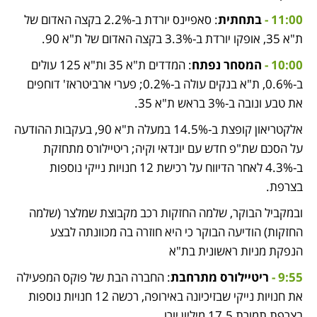
11:00 - 
בתחתית
: סאפיינס יורדת ב-2.2% בקצה האדום של 
ת"א 35, אופקו יורדת ב-3.3% בקצה האדום של ת"א 90. 
10:00 - 
המסחר נפתח
: המדדים ת"א 35 ות"א 125 עולים 
ב-0.6%, ת"א בנקים עולה ב-0.2%; פערי ארביטראז' דוחפים 
את טבע ונובה ב-3% בראש ת"א 35. 
אלקטריאון קופצת ב-14.5% במעלה ת"א 90, בעקבות ההודעה 
על הסכם שת"פ חדש עם יונדאי וקיה; ריטיילורס מתחזקת 
ב-4.3% לאחר הדיווח על רכישת 12 חנויות נייקי נוספות 
בצרפת. 
ובמקביל הבוקר, שלמה החזקות רכב מקבוצת שמלצר (שלמה 
החזקות) הודיעה הבוקר כי היא חוזרה בה מכוונתה לבצע 
הנפקת מניות ראשונית בת"א
9:55 - 
ריטיילורס מתרחבת
: החברה הבת של פוקס המפעילה 
את חנויות נייקי שבזיכיונה באירופה, רכשה 12 חנויות נוספות 
בצרפת תמורת 17.5 מיליון יורו. 