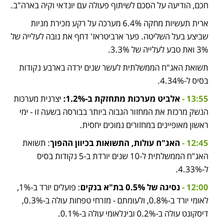
חכם, הודיעה על הסכם לשיתוף פעולה עם יונדאי וקיה בארה"ב.
ארית תעשיות מחקה 6.4% מערכה על רקע מכירת מניות 
שביצע בעל השליטה. פער ארביטראז' דחף את נובה לעלייה של 
3% ואת טבע לעלייה של 3.3%.
תשואת האג"ח הממשלתית לעשר שנים ירדה בארבע נקודות 
בסיס ל-4.34%.
13:55 -
 אלביט מערכות מתחזקת ב-1.2%:
 יצרנית מערכות 
הנשק מרכזת את המחזור הגבוה ביותר בבורסה בשעה זו - ימי 
ראשון מאופיינים במחזורים נמוכים יחסית.
12:45 - 
האג"ח עולות, התשואות בכיוון ההפוך
: תשואת 
האג"ח הממשלתית ל-10 שנים יורדת ב-5 נקודות בסיס 
ל-4.33%. 
12:00 - 
נסיגה של 0.5% בת"א בנקים
: פועלים יורד ב-1%, 
לאומי יורד ב-0.8%, ולעומתם - מזרחי טפחות עולה ב-0.3%, 
דיסקונט עולה ב-0.2% ובינלאומי עולה ב-0.1%. 