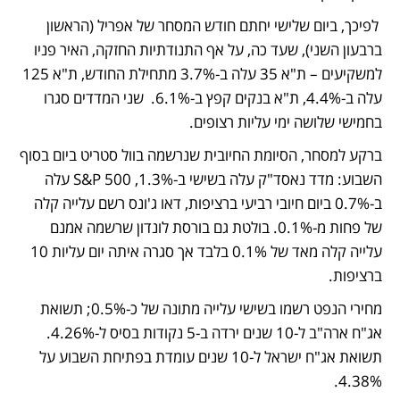
 לפיכך, ביום שלישי יחתם חודש המסחר של אפריל (הראשון 
ברבעון השני), שעד כה, על אף התנודתיות החזקה, האיר פניו 
למשקיעים – ת"א 35 עלה ב-3.7% מתחילת החודש, ת"א 125 
עלה ב-4.4%, ת"א בנקים קפץ ב-6.1%.  שני המדדים סגרו 
בחמישי שלושה ימי עליות רצופים. 
ברקע למסחר, הסיומת החיובית שנרשמה בוול סטריט ביום בסוף 
השבוע: מדד נאסד"ק עלה בשישי ב-1.3%, S&P 500 עלה 
ב-0.7% ביום חיובי רביעי ברציפות, דאו ג'ונס רשם עלייה קלה 
של פחות מ-0.1%. בולטת גם בורסת לונדון שרשמה אמנם 
עלייה קלה מאד של 0.1% בלבד אך סגרה איתה יום עליות 10 
ברציפות.  
מחירי הנפט רשמו בשישי עלייה מתונה של כ-0.5%; תשואת 
אג"ח ארה"ב ל-10 שנים ירדה ב-5 נקודות בסיס ל-4.26%. 
תשואת אג"ח ישראל ל-10 שנים עומדת בפתיחת השבוע על 
4.38%. 