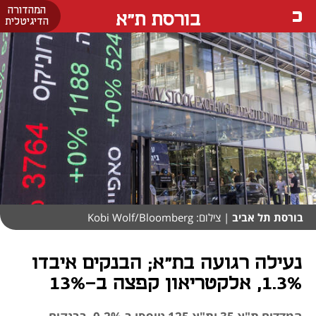
המהדורה
בורסת ת"א
הדיגיטלית
בורסת תל אביב
| צילום: Kobi Wolf/Bloomberg
נעילה רגועה בת"א; הבנקים איבדו
1.3%, אלקטריאון קפצה ב-13%