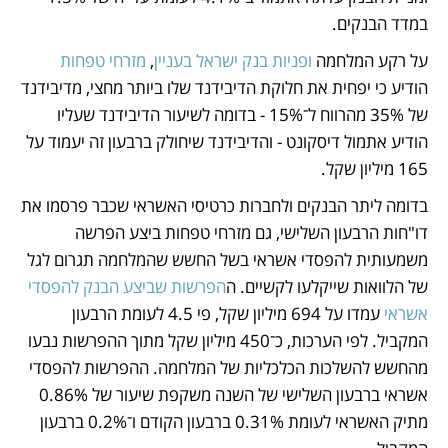
במדד הבנקים.
על רקע המלחמה 
ופניות בנק ישראל בעניין
, 
מזרחי טפחות
הודיע כי יפחית את חלוקת הדיבידנד שלו ביותר מחצי, מדיבידנד 
של 35% מהרווח ל־15% - בדומה לשיעור הדיבידנד שעליו 
הודיע אתמול דיסקונט - והדיבידנד שיחולק ברבעון זה יעמוד על 
165 מיליון שקל.
בדומה ליתר הבנקים ולחברות כרטיסי האשראי שכבר פרסמו את 
דו"חות הרבעון השלישי, גם מזרחי טפחות ביצע הפרשה 
משמעותית להפסדי אשראי בשל החשש שהמלחמה תגרום לגל 
של הלוואות שייקלעו לקשיים. ה
הפרשות שביצע הבנק להפסדי 
אשראי
 עמדו על 694 מיליון שקל, פי 4.5 לעומת הרבעון 
המקביל. לפי הערכות, כ־450 מיליון שקל מתוך ההפרשות נבעו 
מהחשש להשלכות הכלכליות של המלחמה. ההפרשות להפסדי 
אשראי ברבעון השלישי של השנה משקפת שיעור של 0.86% 
מתיק האשראי לעומת 0.31% ברבעון הקודם ו־0.2% ברבעון 