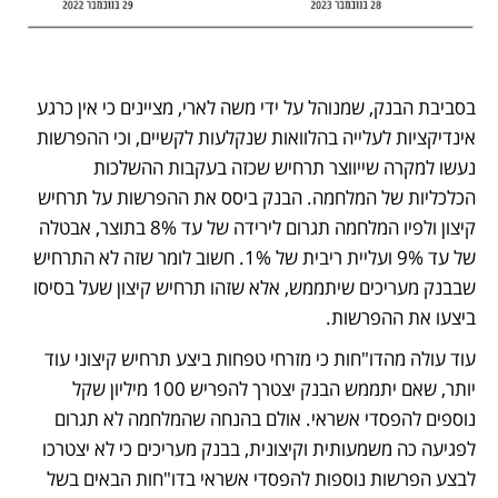
בסביבת הבנק, שמנוהל על ידי משה לארי, מציינים כי אין כרגע 
אינדיקציות לעלייה בהלוואות שנקלעות לקשיים, וכי ההפרשות 
נעשו למקרה שייווצר תרחיש שכזה בעקבות ההשלכות 
הכלכליות של המלחמה. הבנק ביסס את ההפרשות על תרחיש 
קיצון ולפיו המלחמה תגרום לירידה של עד 8% בתוצר, אבטלה 
של עד 9% ועליית ריבית של 1%. חשוב לומר שזה לא התרחיש 
שבבנק מעריכים שיתממש, אלא שזהו תרחיש קיצון שעל בסיסו 
ביצעו את ההפרשות. 
עוד עולה מהדו"חות כי מזרחי טפחות ביצע תרחיש קיצוני עוד 
יותר, שאם יתממש הבנק יצטרך להפריש 100 מיליון שקל 
נוספים להפסדי אשראי. אולם בהנחה שהמלחמה לא תגרום 
לפגיעה כה משמעותית וקיצונית, בבנק מעריכים כי לא יצטרכו 
לבצע הפרשות נוספות להפסדי אשראי בדו"חות הבאים בשל 