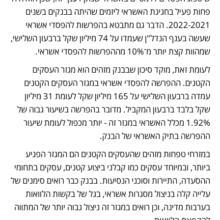
פחות פעיל בחגיגת האשראי ליזמים שהיתה בבנקים בשנים 
2022-2021. הדבר גם מתבטא בהפרשות להפסדי אשראי 
שעשה בענף הנדל"ן שעמדו על 74 מיליון שקל ברבעון השלישי, 
שמהוות קצת יותר מ־10% מההפרשות להפסדי אשראי.
לעומת זאת, מוקד סיכון שבבנק מזהים הוא מגזר העסקים 
הקטנים. ההפרשה להפסדי אשראי במגזר העסקים הקטנים 
עמדה ברבעון השלישי על 165 מיליון שקל לעומת 31 מיליון 
שקל בלבד ברבעון המקביל. מדובר בהפרשה בשיעור גבוה של 
1.92% מכלל האשראי במגזר זה - יותר מכפול לעומת שיעור 
ההפרשה בתיק האשראי של הבנק.
במזרחי טפחות מזהים שהעסקים הקטנים הם המגזר הפגיע 
ביותר, ובמיוחד עסקים כמו קבלני ביצוע קטנים, עסקים בתחומי 
ההסעדה, התיירות וסוכני הנסיעות. בבנק כבר רואים סימנים של 
עלייה קלה בניצול מסגרות אשראי, בגל של בקשות הלוואות 
בערבות מדינה, וכן רואים במגזר זה ניצול גבוה יותר של המתווה 