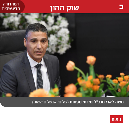
המהדורה
שוק ההון
הדיגיטלית
משה לארי מנכ"ל מזרחי טפחות
(צילום: אבשלום ששוני)
ניתוח