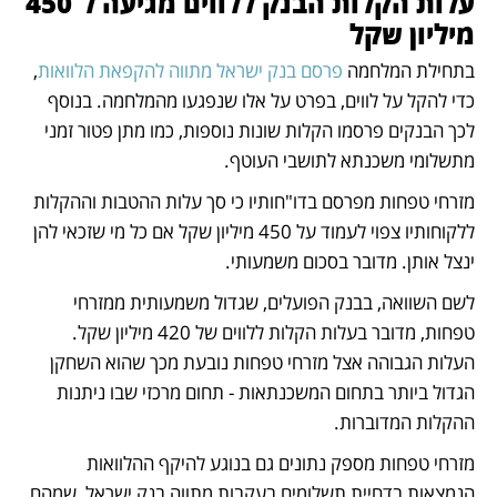
עלות הקלות הבנק ללווים מגיעה ל־450 
מיליון שקל
בתחילת המלחמה 
פרסם בנק ישראל מתווה להקפאת הלוואות
, 
כדי להקל על לווים, בפרט על אלו שנפגעו מהמלחמה. בנוסף 
לכך הבנקים פרסמו הקלות שונות נוספות, כמו מתן פטור זמני 
מתשלומי משכנתא לתושבי העוטף. 
מזרחי טפחות מפרסם בדו"חותיו כי סך עלות ההטבות וההקלות 
ללקוחותיו צפוי לעמוד על 450 מיליון שקל אם כל מי שזכאי להן 
ינצל אותן. מדובר בסכום משמעותי. 
לשם השוואה, בבנק הפועלים, שגדול משמעותית ממזרחי 
טפחות, מדובר בעלות הקלות ללווים של 420 מיליון שקל. 
העלות הגבוהה אצל מזרחי טפחות נובעת מכך שהוא השחקן 
הגדול ביותר בתחום המשכנתאות - תחום מרכזי שבו ניתנות 
ההקלות המדוברות.
מזרחי טפחות מספק נתונים גם בנוגע להיקף ההלוואות 
הנמצאות בדחיית תשלומים בעקבות מתווה בנק ישראל, שמהם 