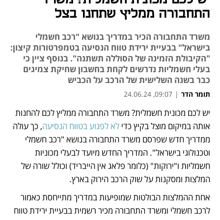
התחבורה ממליץ שתחנו בצל
משרד התחבורה הכיר במדריך בנושא "רכב חשמלי
בישראל" בבעיית ירידת טווח הנסיעה בטמפרטורות קיצון:
"הקיבולת הזמינה של הסוללה תשתנה". בנוסף ציין כי
בעלי חשמליות נדרשים לקחת בחשבון שחיקת צמיגים
כבר בשנה השלישית של הרכב על הכביש
תומר הדר
|
09:07, 24.06.24
יש לכם מכונית חשמלית? משרד התחבורה ממליץ לכם להחנות 
נפתח בכרטיסייה חדשה
אותה במיקום מוצל בקיץ כדי 
לא לפגוע בטווח הנסיעה
, כך עולה 
ממדריך חדש שפרסם משרד התחבורה בנושא "רכב חשמלי 
וטכנולוגי בישראל". המדריך החדש מיועד לבעלי מכוניות 
חשמליות ו"ירוקות" (כלומר פלאג אין הייבריד) וכולל שורה של 
המלצות ומסקנות על שוק הרכב הירוק בארץ. 
אחת ההמלצות הבולטות שמופיעות במדריך מתייחסת כאמור 
לרכב חשמלי ומשרד התחבורה מכיר רשמית בבעיית ירידת טווח 