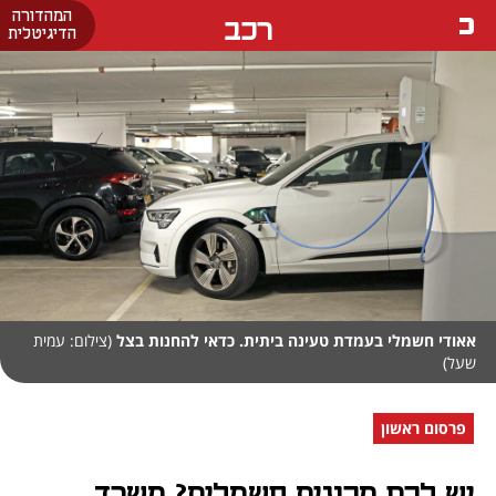
המהדורה
רכב
הדיגיטלית
אאודי חשמלי בעמדת טעינה ביתית. כדאי להחנות בצל
(צילום: עמית
שעל)
פרסום ראשון
יש לכם מכונית חשמלית? משרד