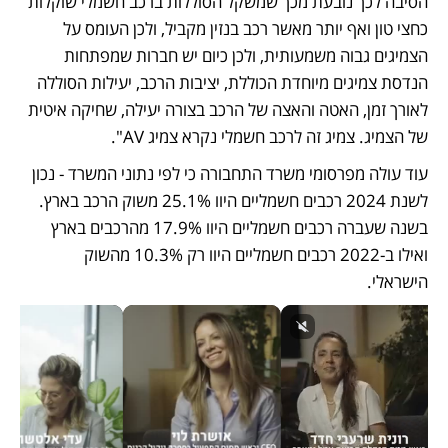
הסיבה לכך נובעת מכך שמשקל הסוללות ברכב חשמלי שוקלות 
כחצי טון ואף יותר מאשר רכב בנזין מקביל, ולכן העומס על 
הצמיגים גבוה משמעותית, ולכן כיום יש חברות שמפתחות 
הנדסת צמיגים מיוחדת הכוללת, יציבות הרכב, יעילות הסוללה 
לאורך זמן, האטה והאצה של הרכב בצורה יעילה, שחיקה איטית 
של הצמיג. צמיג זה לרכב חשמלי נקרא צמיג AV". 
עוד עולה מפרסומי משרד התחבורה כי לפי נתוני המשרד - נכון 
לשנת 2024 רכבים חשמליים היוו 25.1% משוק הרכב בארץ. 
בשנה שעברה רכבים חשמליים היוו 17.9% מהרכבים בארץ 
ואילו ב-2022 רכבים חשמליים היוו רק 10.3% מהשוק 
הישראלי.