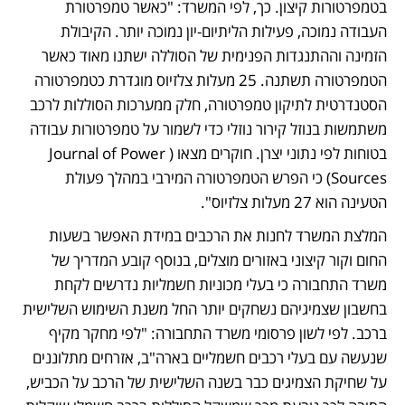
בטמפרטורות קיצון. כך, לפי המשרד: "כאשר טמפרטורת 
העבודה נמוכה, פעילות הליתיום-יון נמוכה יותר. הקיבולת 
הזמינה וההתנגדות הפנימית של הסוללה ישתנו מאוד כאשר 
הטמפרטורה תשתנה. 25 מעלות צלזיוס מוגדרת כטמפרטורה 
הסטנדרטית לתיקון טמפרטורה, חלק ממערכות הסוללות לרכב 
משתמשות בנוזל קירור נוזלי כדי לשמור על טמפרטורות עבודה 
בטוחות לפי נתוני יצרן. חוקרים מצאו (Journal of Power 
Sources) כי הפרש הטמפרטורה המירבי במהלך פעולת 
הטעינה הוא 27 מעלות צלזיוס".
המלצת המשרד לחנות את הרכבים במידת האפשר בשעות 
החום וקור קיצוני באזורים מוצלים, בנוסף קובע המדריך של 
משרד התחבורה כי בעלי מכוניות חשמליות נדרשים לקחת 
בחשבון שצמיגיהם נשחקים יותר החל משנת השימוש השלישית 
ברכב. לפי לשון פרסומי משרד התחבורה: "לפי מחקר מקיף 
שנעשה עם בעלי רכבים חשמליים בארה"ב, אזרחים מתלוננים 
על שחיקת הצמיגים כבר בשנה השלישית של הרכב על הכביש, 