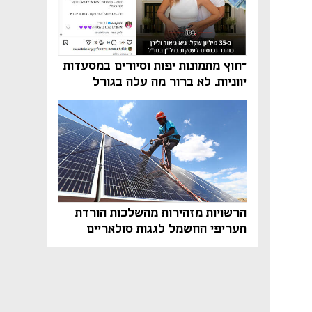
"חוץ מתמונות יפות וסיורים במסעדות
יווניות, לא ברור מה עלה בגורל
פרויקט הנדל"ן"
הרשויות מזהירות מהשלכות הורדת
תעריפי החשמל לגגות סולאריים
בסוף השנה