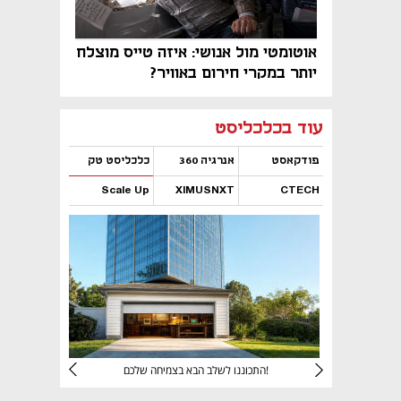
אוטומטי מול אנושי: איזה טייס מוצלח
יותר במקרי חירום באוויר?
נפתח בכרטיסייה חדשה
נפתח בכרטיסייה חדשה
נפתח בכרטיסייה חדשה
נפתח בכרטיסייה חדשה
נפתח בכרטיסייה חדשה
נפתח בכרטיסייה חדשה
עוד בכלכליסט
פודקאסט
אנרגיה 360
כלכליסט טק
Scale Up
XIMUSNXT
CTECH
נפתח בכרטיסייה חדשה
נפתח בכרטיסייה חדשה
נפתח בכרטיסייה חדשה
נפתח בכרטיסייה חדשה
יניהם
התכוננו לשלב הבא בצמיחה שלכם!