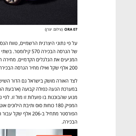
ORA 07
(
צילום: יצרן
)
200 אלף שקל ואילו מחיר הגרסה הבכירה 225 אלף שקל.
הבכירה.