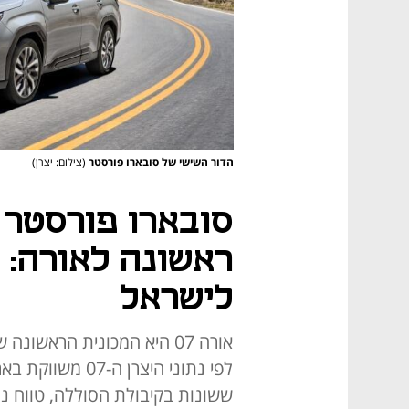
הדור השישי של סובארו פורסטר
(צילום: יצרן)
סובארו פורסטר 
ראשונה לאורה: 
לישראל
אורה 07 היא המכונית הראש
ששונות בקיבולת הסוללה, טווח נס