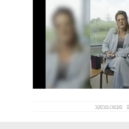
סובארו פורסטר