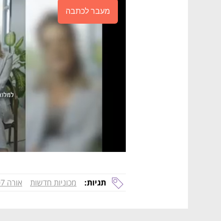
מעבר לכתבה
תגיות:
מכוניות חדשות
אורה 07