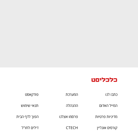
כתבו לנו
המערכת
פודקאסט
המייל האדום
ההנהלה
תנאי שימוש
מדיניות פרטיות
פרסמו אצלנו
הפוך לדף הבית
קורסים אונליין
CTECH
דילים לחו"ל