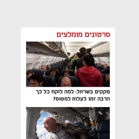
סרטונים מומלצים
פקקים בשרוול: למה לוקח כל כך
הרבה זמן לעלות למטוס?