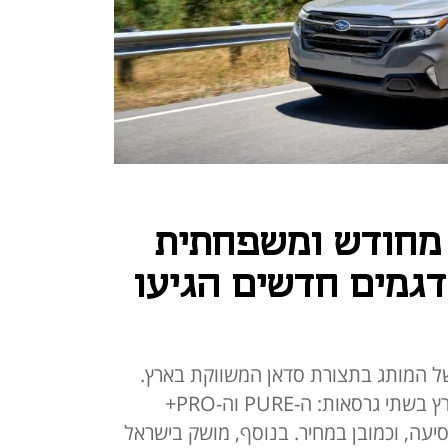
מחודש ומשפחתית
דגמים חדשים הגיעו
ונה של המותג בתצורת סדאן המשווקת בארץ.
לפי נתוני היצרן ה-07 משווקת בארץ בשתי גרסאות: ה-PURE וה-PRO+
יעה, וכמובן במחיר. בנוסף, מושק בישראל