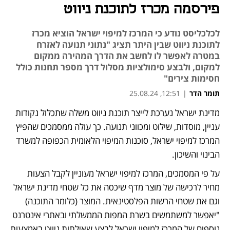
פירסמה מכרז לתוכנת ניווט
לכלכליסט נודע כי המרכז למיפוי ישראל הוציא מכרז
לתוכנת ניווט שבין היתר תציג "נתוני תנועה לאזרח
במטרה לאפשר לו לחשב את הדרך המהירה ממקום
למקום, ולבצע סימולציות מסלול דרך מספר תחנות כולל
חסימות צירים"
תומר הדר
|
12:51, 25.08.24
מדינת ישראל נערכת לייצר תוכנת ניווט משלה שתכלול נקודות 
עניין, מוסדות, שילוט ומכווני תנועה. כך עולה ממסמכים שהפיץ 
המרכז למיפוי ישראל, סוכנות המיפוי הלאומית הכפופה למשרד 
הבינוי והשיכון.
על פי המסמכים, המרכז למיפוי ישראל מעוניין לקבל הצעות 
מחיר לרכישה של מוצר מדף שיכסה את כל שטחי מדינת ישראל 
וגם את שטחי הרשות הפלסטינאית. המוצר (כלומר התוכנה) 
"יאפשר למשתמשים בשרת המפות הממשלתי ובאתרי אינטרנט 
נוספים של המרכז למיפוי ישראל לבצע שאילתות ניווט באמצעות 