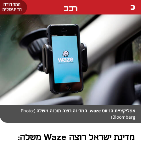
המהדורה
רכב
הדיגיטלית
אפליקציית הניווט waze. המדינה רוצה תוכנה משלה
(Photo:
Bloomberg)
מדינת ישראל רוצה Waze משלה: