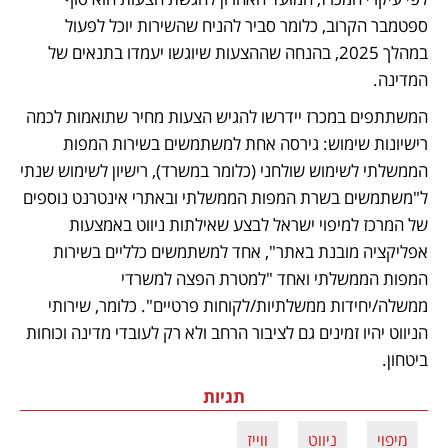
ספטמבר הקרוב, כלומר סביר להניח שהשירות יוכל לפעול 
במהלך 2025, בהנחה שההצעות שיוגשו יעמדו בתנאים של 
המדינה.
המשתתפים במכרז יידרשו להגיש הצעות מחיר שתואמות לכמה 
רישיונות שימוש: גירסה אחת למשתמשים בשירות המפות 
הממשלתי לשימוש שולחני (כלומר במשרד), רישיון לשימוש שנתי 
ל"משתמשים בשרת המפות הממשלתי ובאתרי אינטרנט נוספים 
של המרכז למיפוי ישראל לבצע שאילתות ניווט באמצעות 
אפליקציה מובנת באתר", אחד למשתמשים כלליים בשירות 
המפות הממשלתי ואחד "למטרת הפצה למשרדי 
ממשלה/יחידות ממשלתיות/לקוחות פרטיים". כלומר, שירותי 
הניווט יהיו זמינים גם לציבור הרחב ולא רק לעובדי מדינה וכוחות 
ביטחון.
תגיות
מיפוי
ניווט
ווייז