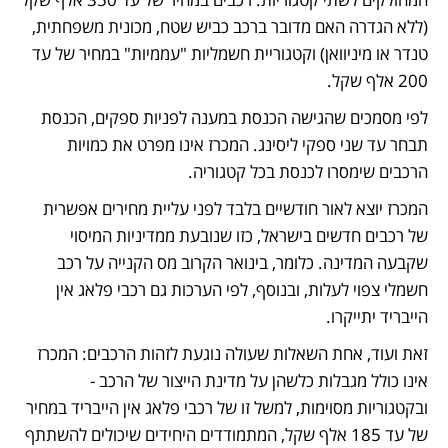
(ללא הגדרה האם מדובר ברכב כביש שטח, מכונית משפחתית, 
טנדר או מיניוואן) וקטגוריית חשמליות "עממיות" במחיר של עד 
200 אלף שקל.
לפי מסמכים שהגישה הכנסת במענה לפניות ספקים, הכנסת 
תבחר עד שני ספקי ליסינג. המכרז אינו מפרט את כמויות 
הרכבים שימסרו לכנסת בכל קטגוריה.
המכרז יוצא לאור חודשיים בלבד לפני עליית מחירים אפשרית 
של רכבים חדשים בישראל, כזו שנובעת ממדיניות המיסוי 
שקבעה המדינה. כלומר, בינואר הקרוב מס הקנייה על רכב 
חשמלי צפוי לעלות, ובנוסף, לפי הערכות גם רכבי פלאג אין 
הייבריד יתייקרו. 
זאת ועוד, אחת השאלות שעולה נוגעת לזהות הרכבים: המכרז 
אינו כולל מגבלות כלשהן על מדינת הייצור של הרכב - 
ובקטגוריות מסוימות, למשל זו של רכבי פלאג אין הייבריד במחיר 
של עד 185 אלף שקל, המתמודדים היחידים שיכולים להשתתף 