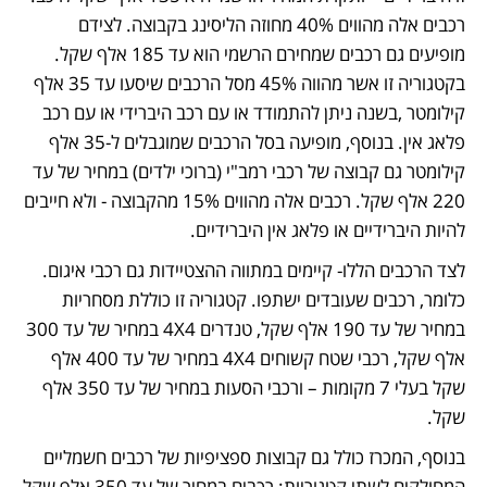
רכבים אלה מהווים 40% מחוזה הליסינג בקבוצה. לצידם 
מופיעים גם רכבים שמחירם הרשמי הוא עד 185 אלף שקל. 
בקטגוריה זו אשר מהווה 45% מסל הרכבים שיסעו עד 35 אלף 
קילומטר ,בשנה ניתן להתמודד או עם רכב היברידי או עם רכב 
פלאג אין. בנוסף, מופיעה בסל הרכבים שמוגבלים ל-35 אלף 
קילומטר גם קבוצה של רכבי רמב"י (ברוכי ילדים) במחיר של עד 
220 אלף שקל. רכבים אלה מהווים 15% מהקבוצה - ולא חייבים 
להיות היברידיים או פלאג אין היברידיים.
לצד הרכבים הללו- קיימים במתווה ההצטיידות גם רכבי איגום. 
כלומר, רכבים שעובדים ישתפו. קטגוריה זו כוללת מסחריות 
במחיר של עד 190 אלף שקל, טנדרים 4X4 במחיר של עד 300 
אלף שקל, רכבי שטח קשוחים 4X4 במחיר של עד 400 אלף 
שקל בעלי 7 מקומות – ורכבי הסעות במחיר של עד 350 אלף 
שקל.
בנוסף, המכרז כולל גם קבוצות ספציפיות של רכבים חשמליים 
המחולקים לשתי קטגוריות: רכבים במחיר של עד 350 אלף שקל 