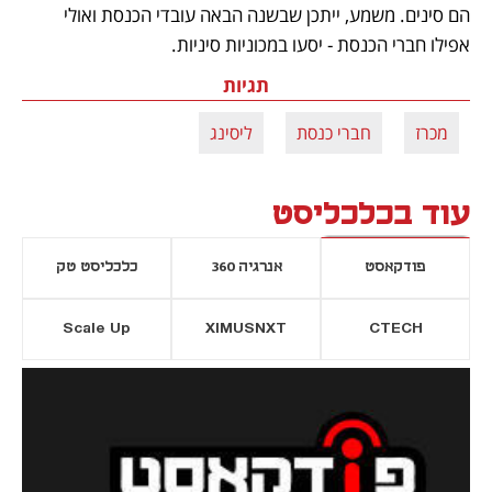
הם סינים. משמע, ייתכן שבשנה הבאה עובדי הכנסת ואולי 
אפילו חברי הכנסת - יסעו במכוניות סיניות.
תגיות
מכרז
חברי כנסת
ליסינג
עוד בכלכליסט
פודקאסט
אנרגיה 360
כלכליסט טק
Scale Up
XIMUSNXT
CTECH
יסייה חדשה
נפתח בכרטיסייה חדשה