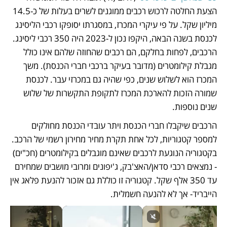
הצעת החלטה לרכוש רכבים ממוגנים לשרים בעלות של כ-14.5 
מיליון שקל. על פי עיקרי המכרז, במסגרתו יסופקו רכבי הליסינג 
לכנסת בשנה הבאה, היקפו נכון ל-2023 היה 350 רכבי ליסינג. 
הרכבים, לפחות בחלקם, הם רכבים שהחוזה שלהם אינו כולל 
מגבלת קילומטרים (מדובר בעיקר ברכבי חברי הכנסת). משך 
המכרז הוא לשלוש שנים, כפי שהיה גם במכרזי עבר. לכנסת 
שמורה הזכות להארכת המכרז לתקופת התקשרות של שלוש 
שנים נוספות.
הרכבים שיקבלו חברי הכנסת ויתר עובדי הכנסת מחולקים 
למספר קטגוריות, לכל אחת תקרת מחיר מחירון רשמי של הרכב. 
בקטגוריה הנוגעת לרכבים שאינם מוגבלים בקילומטרים (חכ"ים) 
- נמצאים רכבי סדאן/האצ'בק, ג'יפונים ומרובי מושבים שמחירם 
עד 350 אלף שקל. קטגוריה זו כוללת גם אזכור להנעת פלאג אין 
הייבריד- אך לא להנעה חשמלית.