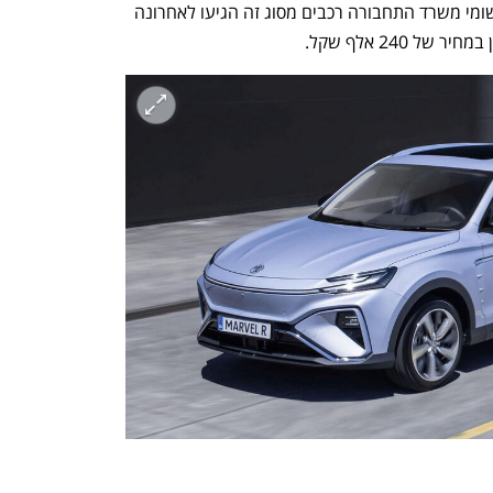
קיה, בגרסת פלאג-אין הייבריד, אך לפי רישומי משרד התחבורה רכבים מסוג זה הגיעו לאחרונה 
240 אלף שקל. 