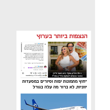
הנצפות ביותר בערוץ
"חוץ מתמונות יפות וסיורים במסעדות
יווניות, לא ברור מה עלה בגורל
פרויקט הנדל"ן"