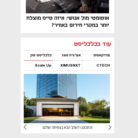
אוטומטי מול אנושי: איזה טייס מוצלח
יותר במקרי חירום באוויר?
נפתח בכרטיסייה חדשה
נפתח בכרטיסייה חדשה
נפתח בכרטיסייה חדשה
נפתח בכרטיסייה חדשה
נפתח בכרטיסייה חדשה
נפתח בכרטיסייה חדשה
עוד בכלכליסט
פודקאסט
אנרגיה 360
כלכליסט טק
Scale Up
XIMUSNXT
CTECH
נפתח בכרטיסייה חדשה
נפתח בכרטיסייה חדשה
נפתח בכרטיסייה חדשה
נפתח בכרטיסייה חדשה
יניהם
התכוננו לשלב הבא בצמיחה שלכם!