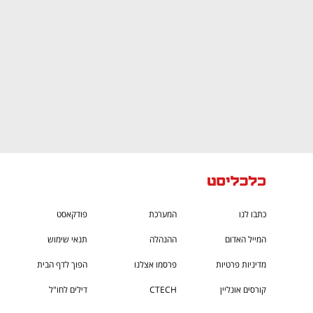
כתבו לנו
המערכת
פודקאסט
המייל האדום
ההנהלה
תנאי שימוש
מדיניות פרטיות
פרסמו אצלנו
הפוך לדף הבית
קורסים אונליין
CTECH
דילים לחו"ל