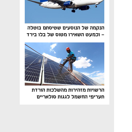
הנקמה של הנוסעים שטיסתם בוטלה
- וכמעט השאירו מטוס של בלו בירד
על הקרקע
הרשויות מזהירות מהשלכות הורדת
תעריפי החשמל לגגות סולאריים
בסוף השנה