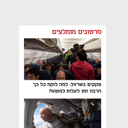
סרטונים מומלצים
פקקים בשרוול: למה לוקח כל כך
הרבה זמן לעלות למטוס?