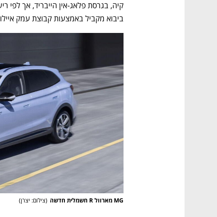
ביבוא מקביל באמצעות קבוצת עמק איילון במחיר של 
MG מארוול R חשמלית חדשה
(
צילום: יצרן
)