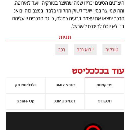
היצרנים הסינים יכריזו שמה שמיוצר בטורקיה ייועד לאירופה, 
ומה שמיוצר בסין ייועד לשוק המקומי בלבד. במצב כזה יבואני 
הרכב ימצאו את עצמם בבעיה כפולה, כי גם הרכבים שעליהם 
בנו לא יוכלו להיכנס לישראל.
תגיות
טורקיה
ייבוא רכב
רכב
עוד בכלכליסט
פודקאסט
אנרגיה 360
כלכליסט טק
Scale Up
XIMUSNXT
CTECH
יסייה חדשה
נפתח בכרטיסייה חדשה