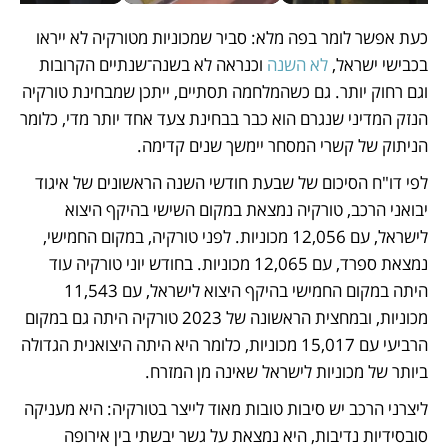
כעת אפשר לומר בפה מלא: סביר שמכוניות מטורקיה לא ייראו 
בכבישי ישראל,
 לא השנה
 וכנראה לא בשנה־שנתיים הקרובות 
וגם רחוק יותר. גם כשהמלחמה תסתיים, ייתכן שמבחינת טורקיה 
הנזק המדיני שנגרם הוא כבר בבחינת צעד אחד יותר מדי, כלומר 
הניתוק של קשרי המסחר יימשך שנים קדימה.
לפי דו"ח הסיכום של שבעת חודשי השנה הראשונים של איגוד 
יבואני הרכב, טורקיה נמצאת במקום השישי בהיקף היצוא 
לישראל, עם 12,056 מכוניות. לפני טורקיה, במקום החמישי, 
נמצאת ספרד, עם 12,065 מכוניות. בחודש יוני טורקיה עוד 
היתה במקום החמישי בהיקף היצוא לישראל, עם 11,543 
מכוניות, ובמחצית הראשונה של 2023 טורקיה היתה גם במקום 
הרביעי עם 15,017 מכוניות, כלומר היא היתה היצואנית הגדולה 
ביותר של מכוניות לישראל שאינה מן המזרח. 
ליצרני הרכב יש סיבות טובות מאוד לייצר בטורקיה: היא מעניקה 
סובסידיות נדיבות, היא נמצאת על גשר יבשתי בין אירופה 