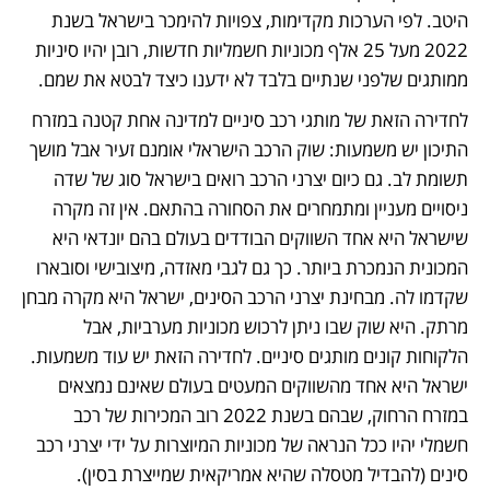
היטב. לפי הערכות מקדימות, צפויות להימכר בישראל בשנת 
2022 מעל 25 אלף מכוניות חשמליות חדשות, רובן יהיו סיניות 
ממותגים שלפני שנתיים בלבד לא ידענו כיצד לבטא את שמם.
לחדירה הזאת של מותגי רכב סיניים למדינה אחת קטנה במזרח 
התיכון יש משמעות: שוק הרכב הישראלי אומנם זעיר אבל מושך 
תשומת לב. גם כיום יצרני הרכב רואים בישראל סוג של שדה 
ניסויים מעניין ומתמחרים את הסחורה בהתאם. אין זה מקרה 
שישראל היא אחד השווקים הבודדים בעולם בהם יונדאי היא 
המכונית הנמכרת ביותר. כך גם לגבי מאזדה, מיצובישי וסובארו 
שקדמו לה. מבחינת יצרני הרכב הסינים, ישראל היא מקרה מבחן 
מרתק. היא שוק שבו ניתן לרכוש מכוניות מערביות, אבל 
הלקוחות קונים מותגים סיניים. לחדירה הזאת יש עוד משמעות. 
ישראל היא אחד מהשווקים המעטים בעולם שאינם נמצאים 
במזרח הרחוק, שבהם בשנת 2022 רוב המכירות של רכב 
חשמלי יהיו ככל הנראה של מכוניות המיוצרות על ידי יצרני רכב 
סינים (להבדיל מטסלה שהיא אמריקאית שמייצרת בסין).