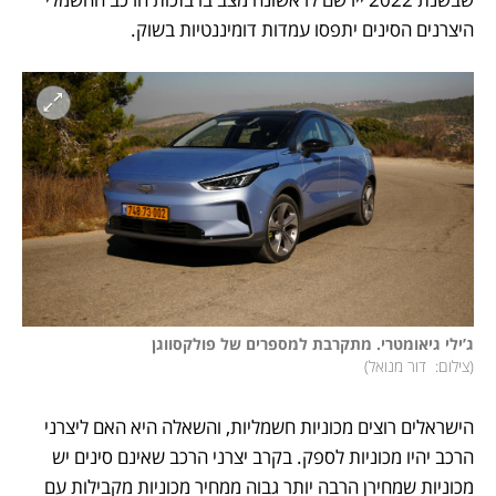
היצרנים הסינים יתפסו עמדות דומיננטיות בשוק.
ג’ילי גיאומטרי. מתקרבת למספרים של פולקסווגן

(
צילום:  דור מנואל
)
הישראלים רוצים מכוניות חשמליות, והשאלה היא האם ליצרני 
הרכב יהיו מכוניות לספק. בקרב יצרני הרכב שאינם סינים יש 
מכוניות שמחירן הרבה יותר גבוה ממחיר מכוניות מקבילות עם 