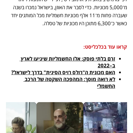
מ־5,000 מכוניות. כדי לסבר את האוזן, בישראל נמכרו בשנה 
שעברה פחות מ־11 אלף מכוניות חשמליות מכל המותגים יחד 
כאשר כ־6,300 מתוכן היו מכוניות של טסלה.
קראו עוד בכלכליסט:
זרם בלתי פוסק: אלו החשמליות שיגיעו לארץ 
ב–2022
האם מכונית ה"רולס רויס הסינית" בדרך לישראל?
לא רואה מוסך: המהפכה השקטה של הרכב 
החשמלי