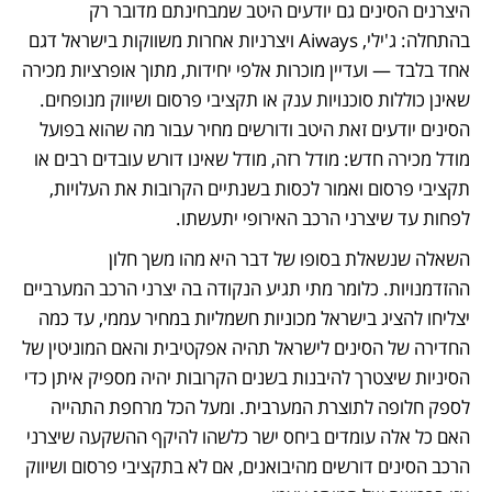
היצרנים הסינים גם יודעים היטב שמבחינתם מדובר רק 
בהתחלה: ג'ילי, Aiways ויצרניות אחרות משווקות בישראל דגם 
אחד בלבד — ועדיין מוכרות אלפי יחידות, מתוך אופרציות מכירה 
שאינן כוללות סוכנויות ענק או תקציבי פרסום ושיווק מנופחים. 
הסינים יודעים זאת היטב ודורשים מחיר עבור מה שהוא בפועל 
מודל מכירה חדש: מודל רזה, מודל שאינו דורש עובדים רבים או 
תקציבי פרסום ואמור לכסות בשנתיים הקרובות את העלויות, 
לפחות עד שיצרני הרכב האירופי יתעשתו.
השאלה שנשאלת בסופו של דבר היא מהו משך חלון 
ההזדמנויות. כלומר מתי תגיע הנקודה בה יצרני הרכב המערביים 
יצליחו להציג בישראל מכוניות חשמליות במחיר עממי, עד כמה 
החדירה של הסינים לישראל תהיה אפקטיבית והאם המוניטין של 
הסיניות שיצטרך להיבנות בשנים הקרובות יהיה מספיק איתן כדי 
לספק חלופה לתוצרת המערבית. ומעל הכל מרחפת התהייה 
האם כל אלה עומדים ביחס ישר כלשהו להיקף ההשקעה שיצרני 
הרכב הסינים דורשים מהיבואנים, אם לא בתקציבי פרסום ושיווק 