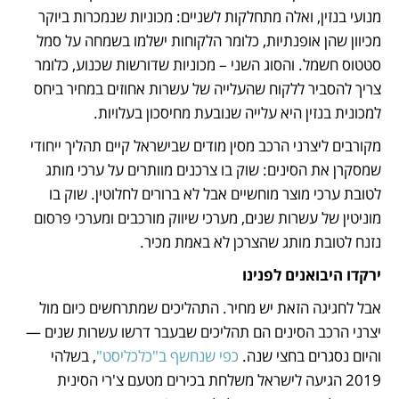
מנועי בנזין, ואלה מתחלקות לשניים: מכוניות שנמכרות ביוקר 
מכיוון שהן אופנתיות, כלומר הלקוחות ישלמו בשמחה על סמל 
סטטוס חשמל. והסוג השני – מכוניות שדורשות שכנוע, כלומר 
צריך להסביר ללקוח שהעלייה של עשרות אחוזים במחיר ביחס 
למכונית בנזין היא עלייה שנובעת מחיסכון בעלויות.
מקורבים ליצרני הרכב מסין מודים שבישראל קיים תהליך ייחודי 
שמסקרן את הסינים: שוק בו צרכנים מוותרים על ערכי מותג 
לטובת ערכי מוצר מוחשיים אבל לא ברורים לחלוטין. שוק בו 
מוניטין של עשרות שנים, מערכי שיווק מורכבים ומערכי פרסום 
נזנח לטובת מותג שהצרכן לא באמת מכיר.
ירקדו היבואנים לפנינו
אבל לחגיגה הזאת יש מחיר. התהליכים שמתרחשים כיום מול 
יצרני הרכב הסינים הם תהליכים שבעבר דרשו עשרות שנים — 
והיום נסגרים בחצי שנה. 
כפי שנחשף ב"כלכליסט"
, בשלהי 
2019 הגיעה לישראל משלחת בכירים מטעם צ'רי הסינית 