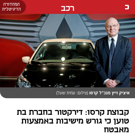
המהדורה
רכב
הדיגיטלית
איציק וייץ מנכ"ל קרסו
(צילום: עמית שעל)
קבוצת קרסו: דירקטור בחברת בת
טוען כי גורש מישיבות באמצעות
מאבטח