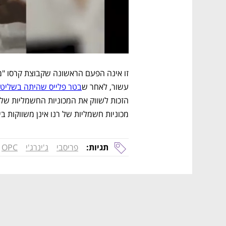
עשור, לאחר ש
בטר פלייס שהיתה בשליט
מכוניות חשמליות של רנו אינן משווקות ב
תגיות:
פריסבי
ג'ינרג'י
OPC