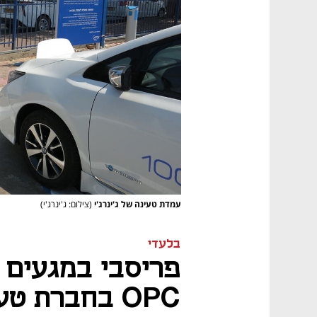
עמדת טעינה של ג'ינרג'י
(צילום: ג'ינרג'י)
בלעדי
פריסבי במגעים 
OPC בחברת טעינת הרכב ג'ינרג'י