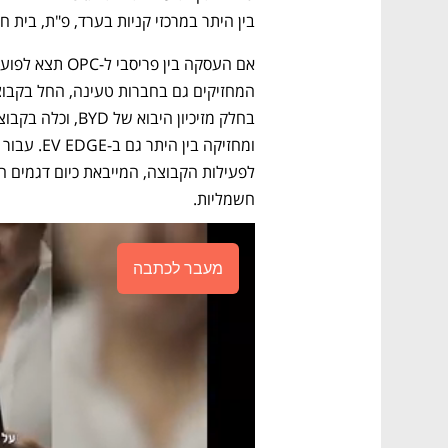
בין היתר במרכזי קניות בערד, פ"ת, בית חר
חשמליות.
מעבר לכתבה