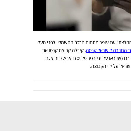
זו אינה הפעם הראשונה שקבוצת קרסו "מחלצת" את עופר מתחום הרכב החשמלי: לפני מעל 
ת החברה לישראל קרסה
, קיבלה קבוצת קרסו את 
הזכות לשווק את המכוניות החשמליות של רנו (שיובאו על ידי בטר פלייס) בארץ. כיום אגב 
ישראל על ידי הקבוצה.