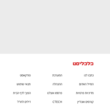
כתבו לנו
המערכת
פודקאסט
המייל האדום
ההנהלה
תנאי שימוש
מדיניות פרטיות
פרסמו אצלנו
הפוך לדף הבית
קורסים אונליין
CTECH
דילים לחו"ל