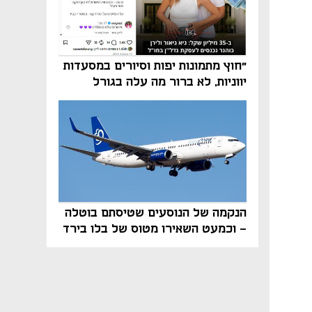
"חוץ מתמונות יפות וסיורים במסעדות
יווניות, לא ברור מה עלה בגורל
פרויקט הנדל"ן"
הנקמה של הנוסעים שטיסתם בוטלה
- וכמעט השאירו מטוס של בלו בירד
על הקרקע