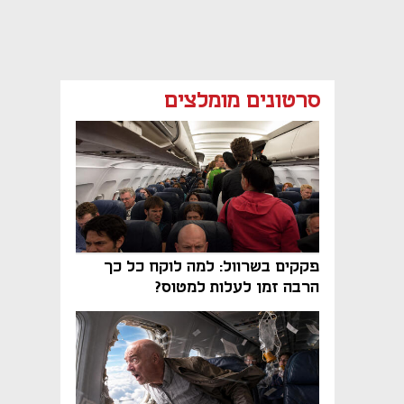
סרטונים מומלצים
פקקים בשרוול: למה לוקח כל כך
הרבה זמן לעלות למטוס?