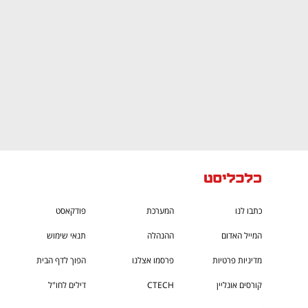
כתבו לנו
המערכת
פודקאסט
המייל האדום
ההנהלה
תנאי שימוש
מדיניות פרטיות
פרסמו אצלנו
הפוך לדף הבית
קורסים אונליין
CTECH
דילים לחו"ל