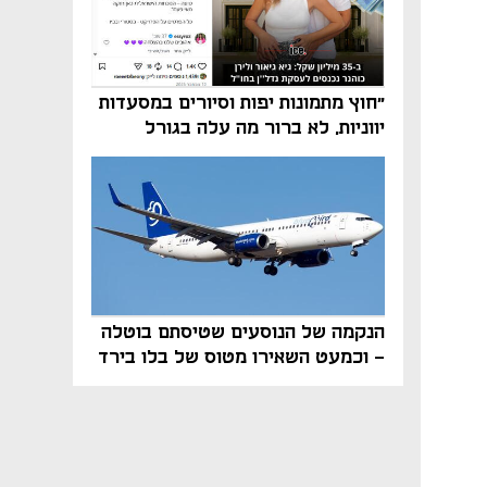
"חוץ מתמונות יפות וסיורים במסעדות
יווניות, לא ברור מה עלה בגורל
פרויקט הנדל"ן"
הנקמה של הנוסעים שטיסתם בוטלה
- וכמעט השאירו מטוס של בלו בירד
על הקרקע