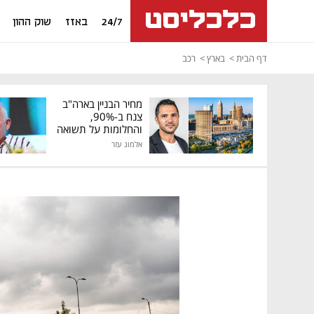
24/7
באזז
שוק ההון
דף הבית
בארץ
רכב
מחיר הבניין בארה"ב
צנח ב-90%,
והחלומות על תשואה
גבוהה התנפצו
אלמוג עזר