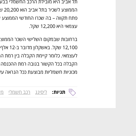
עצמאי היא 12,200 שקל. 
מכוניות חשמליות מבוצעת ככל הנראה על
נפתח בכרטיסייה חדשה
נפתח בכרטיסייה חדשה
נפתח בכרטיסייה חדשה
נפתח בכרטיסייה חדשה
תגיות:
ליסינג
רכב חשמלי
מש
CTech – the
הבית של ההייטק הישראלי