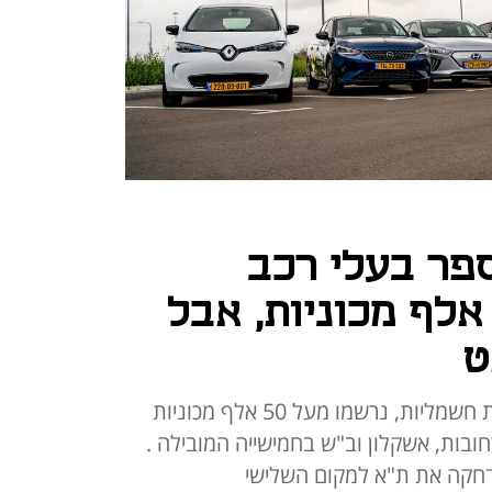
פר בעלי רכב
שמלי - עם 27 אלף מכוניות, אבל
ט
למרות הירידה במכירות של מכוניות חשמליות, נרשמו מעל 50 אלף מכוניות
ות ב-2025. פ"ת, רחובות, אשקלון וב"ש בחמישייה המובילה .