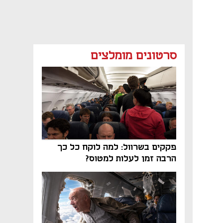
סרטונים מומלצים
פקקים בשרוול: למה לוקח כל כך
הרבה זמן לעלות למטוס?