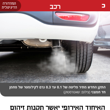
המהדורה
רכב
הדיגיטלית
התקן החדש מתיר פליטה של 0.1 עד 0.3 גרם לקילומטר של פחמן
חד חמצני
(צילום: שאטרסטוק)
האיחוד האירופי יאשר תקנות זיהום