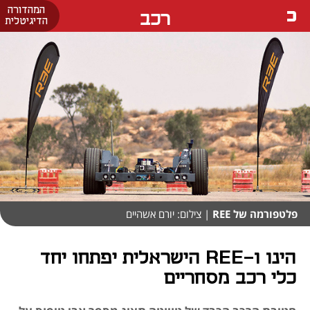
המהדורה
רכב
הדיגיטלית
פלטפורמה של REE
| צילום: יורם אשהיים
הינו ו-REE הישראלית יפתחו יחד
כלי רכב מסחריים