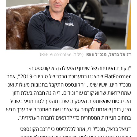
דניאל בראל, מנכ"ל REE 
(
צילום: REE Automotive
)
"נקודת הפתיחה של שיתוף הפעולה הוא קונספט ה-
FlatFormer שהצגנו בתערוכת הרכב של טוקיו ב-2019", אמר 
מנכ"ל הינו, יושיו שימו. "הקונספט התקבל בתגובות מעולות ואני 
שמח לראות שהוא קורם עור וגידים. רי הינה חברה בעלת חזון 
ואני בטוח שהשותפות העסקית שלנו תהפוך לכוח מניע בשביל 
הינו, בזמן שאנחנו לוקחים על עצמנו את האתגר לייצר ערך חדש 
בתחום הניידות המסחרית כדי להתאים לחברה העתידית".
דניאל בראל, מנכ"ל רי, אמר לכלכליסט כי "רכב הקונספט 