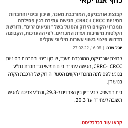
לחץ אמריקאי
קבוצת אורבניקס, המורכבת מאגד, שיכון ובינוי והחברות
הסיניות CRCC ו-CRRC, הגישה עתירה בגין פסילתה
ממכרזי הקווים הירוק והסגול בשל "מניעים זרים", ודורשת
הקלטות מישיבות ועדת המכרזים. לפי ההערכות, הקבוצה
תדרוש פיצוי בשווי עשרות מיליוני שקלים
יובל שדה
|
16:08, 27.02.22
‏קבוצת אורבניקס, המורכבת מאגד, שיכון ובינוי והחברות הסיניות 
נפתח בכרטיסייה חדשה
נפתח בכרטיסייה חדשה
נפתח בכרטיסייה חדשה
נפתח בכרטיסייה חדשה
נפתח בכרטיסייה חדשה
CRCC ו-CRRC, הגישה עתירה ביום חמישי נגד חברת נת"ע 
בנוגע לפסילתה ממכרזי הקווים הסגול והירוק של הרכבת הקלה 
בגוש דן. 
בית המשפט קבע דיון בין הצדדים ל-29.3, ונת"ע צריכה להגיש 
תשובה לעתירה עד 20.3.
קראו עוד בכלכליסט: