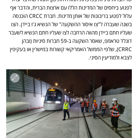
לפגוע ביחסים של המדינות הללו עם ארצות הברית, והדבר אף 
עלול לפגוע בריבונות של אותן מדינות. חברת CRCC הוכנסה 
בשנה שעברה ל"צו איסור ההשקעה" של הנשיא ג'ו ביידן. הצו 
שעליו חתם ביידן מהווה הרחבה לצו שעליו חתם הנשיא לשעבר 
דונלד טראמפ, שאסר השקעה ב-59 חברות סיניות (ובהן 
CRRC), שלפי הממשל האמריקאי קשורות במישרין או בעקיפין 
לצבא ולמודיעין הסיני.