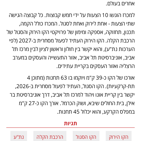
אחרים בעולם.
למכרז הוגשו 10 הצעות על ידי חמש קבוצות. כל קבוצה הגישה 
שתי הצעות - אחת לירוק ואחת לסגול. המכרז כולל הקמה, 
תכנון, תחזוקה, אספקה ומימון של פרויקטי הקו הירוק והסגול של 
הרכבת הקלה. הקו הירוק העתיד לפעול מסחרית ב-2027 (לפי 
הערכות נת"ע), והוא יקשר בין חולון וראשון לציון לבין מרכז תל 
אביב, אוניברסיטת תל אביב, אזור התעשייה והעסקים במערב 
הרצליה ואזור העסקים בקריית עתידים. 
אורכו של הקו כ-39 ק"מ ויוקמו בו 63 תחנות (מתוכן 4 
תת-קרקעיות). הקו הסגול, העתיד לפעול מסחרית ב-2026, 
יקשר בין קריית אונו ויהוד למרכז תל אביב, דרך אוניברסיטת בר 
אילן, בית החולים שיבא, ושוק הכרמל. אורך הקו כ-27 ק"מ 
במפלס הקרקע, והוא יכלול 45 תחנות.
תגיות
הקו הירוק
הקו הסגול
הרכבת הקלה
נת"ע