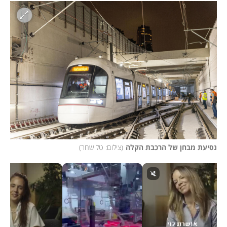
נסיעת מבחן של הרכבת הקלה
(
צילום: טל שחר
)