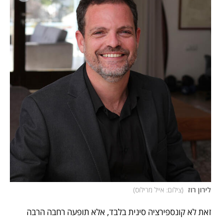
לירון רוז 
(
צילום: אייל מרילוס
)
זאת לא קונספירציה סינית בלבד, אלא תופעה רחבה הרבה 