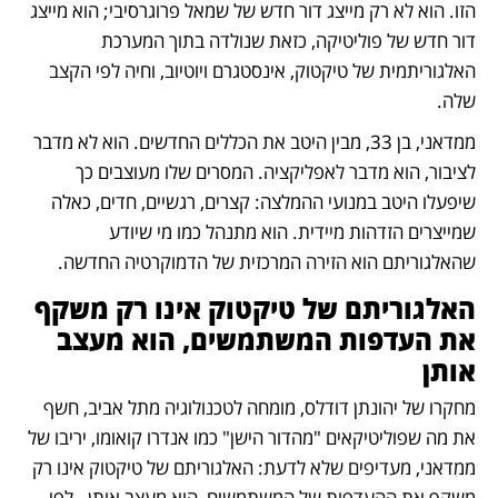
הזו. הוא לא רק מייצג דור חדש של שמאל פרוגרסיבי; הוא מייצג 
דור חדש של פוליטיקה, כזאת שנולדה בתוך המערכת 
האלגוריתמית של טיקטוק, אינסטגרם ויוטיוב, וחיה לפי הקצב 
שלה.
ממדאני, בן 33, מבין היטב את הכללים החדשים. הוא לא מדבר 
לציבור, הוא מדבר לאפליקציה. המסרים שלו מעוצבים כך 
שיפעלו היטב במנועי ההמלצה: קצרים, רגשיים, חדים, כאלה 
שמייצרים הזדהות מיידית. הוא מתנהל כמו מי שיודע 
שהאלגוריתם הוא הזירה המרכזית של הדמוקרטיה החדשה.
האלגוריתם של טיקטוק אינו רק משקף 
את העדפות המשתמשים, הוא מעצב 
אותן
מחקרו של יהונתן דודלס, מומחה לטכנולוגיה מתל אביב, חשף 
את מה שפוליטיקאים "מהדור הישן" כמו אנדרו קואומו, יריבו של 
ממדאני, מעדיפים שלא לדעת: האלגוריתם של טיקטוק אינו רק 
משקף את ההעדפות של המשתמשים, הוא מעצב אותן . לפי 