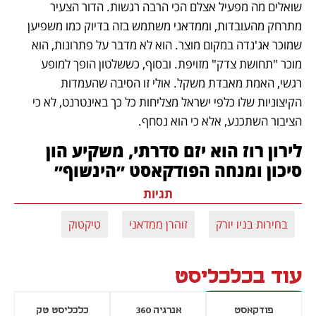
שואלים מה מפעיל אצלם הכי הרבה רגשות. הדור הצעיר 
מתרחק מהעובדות, וממדאני משתמש בזה בדיוק כמו משפיען 
שמוכר אג'נדה במקום מוצר. הוא לא מדבר על פתרונות, הוא 
מוכר "תחושת צדק" מזויפת. ובסוף, כששלטון הופך למופע 
רגשי, האמת מאבדת משקל. אולי זו הסיבה שהעמדות 
הקיצוניות שלו כלפי ישראל מצליחות כל כך באינטרנט, לא כי 
הציבור השתכנע, אלא כי הוא נסחף.
לירון רוז הוא יזם סדרתי, משקיע הון 
סיכון ומנחה הפודקאסט ״הינשוף״
תגיות
בחירות בניו יורק
זוהרן ממדאני
טיקטוק
עוד בכלכליסט
פודקאסט
אנרגיה 360
כלכליסט טק