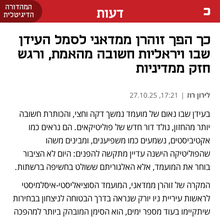
המהדורה
דעות
הדיגיטלית
כך הפך זוהרן ממדאני לסמל העידן
שבו ויראליות חשובה מהאמת, ורגש
חזק ממדיניות
לירון רוז
|
17:21, 27.10.25
בעידן שבו נאום של מועמד נמשך דקה וחצי, והכותרת חשובה 
יותר מהחזון, נולד דור חדש של פוליטיקאים. הם נראים כמו 
אקטיביסטים, נשמעים כמו משפיענים, ומבינים משהו 
שהפוליטיקה הישנה עדיין מתקשה להפנים: היום לא הציבור 
בוחר את המועמד, אלא האלגוריתם ששולט בחשיפה ברשתות.
המקרה של זוהרן ממדאני, המועמד הסוציאליסטי-איסלמיסטי 
לראשות עיריית ניו יורק שנראה בדרך הבטוחה לניצחון בבחירות 
שיתקיימו בעוד מספר ימים, הוא הסימן המובהק ביותר למהפכה 