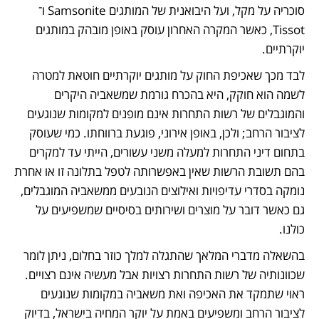
סוכריה על מקל, ועל היבואנית של המותגים Samsonite ו־ 
Tissot, כאשר המקרה האחרון עוסק באופן מובהק במותגים 
יוקרתיים. 
לבד מכך שאכיפת החוק על מותגים יוקרתיים חוטאת למטרה 
לשמה הוא חוקק, היא בהכרח גורמת שמשאביה היקרים 
והמוגבלים של רשות התחרות אינם מופנים למקומות שנוגעים 
לציבור הרחב; ולכן, באופן אירוני, פוגעת ברווחתו. כמי שעוסק 
בתחום דיני התחרות למעלה משני עשורים, הייתי עד למקרים 
בהם תשובת הרשות שאין באפשרותה לטפל בתלונה זו או אחרת 
נומקה בסדרי עדיפויות ואילוצים הנובעים ממשאביה המוגבלים, 
גם כאשר דובר על מוצרים ושירותים בסיסיים שמשפיעים על 
כולנו.
בהשאלה מדברי המלאך שהתגלה למלך כוזר בחלום, ניתן לומר 
שכוונותיה של רשות התחרות רצויות אבל מעשיה אינם רצויים. 
ראוי שתמקד את האכיפה ואת משאביה במקומות שנוגעים 
לציבור הרחב ומשפיעים באמת על יוקר המחיה בישראל, בדיוק 