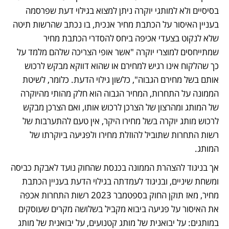
בסיסיים ולא למותגי יוקרה ניתן למצוא בגילוי דעת שפרסמה 
בעניין האיסור על הכתבת מחיר אנכית, בו נכתב שהרשות תיטה 
שלא לנקוט בצעדי אכיפה ביחס להסדרי הכתבת מחיר 
שמתייחסים למוצרי יוקרה "אשר אופי הצריכה שלהם מלמד על 
כך שהלקוח אינו רגיש למחירם או שהוא דווקא מבקש לרכוש 
אותם בשל מחירם הגבוה", כלשון גילוי הדעת. כלומר, לשיטת 
הממונה על התחרות, המחיר הגבוה הוא חלק מהותי מהיוקרה 
של המותג ומהרצון של הצרכן לרכוש אותו, ואם הצרכן מבקש 
לרכוש מותג יוקרה בשל מחירו היקר, אין טעם להתערבות של 
רשות התחרות שתוביל להוזלת מחירו ולפגיעה ביוקרתו של 
המותג.
אך בניגוד להצהרת הממונה בכנסת שהחוק נועד לאבקת כביסה 
ומשחת שיניים, ובניגוד לעמדתה בגילוי הדעת בעניין הכתבת 
מחיר, מאז תוקן החוק בספטמבר 2023 רשות התחרות אכפה 
את האיסור על פגיעה ביבוא מקביל בשלושה מקרים שעוסקים 
במותגים: על יבואנית של מותג קטנועים, על יבואנית של מותג 