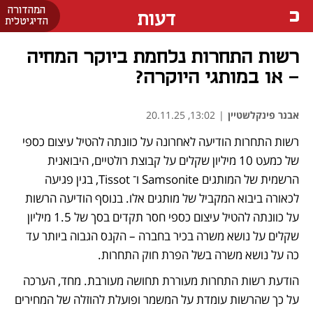
המהדורה
דעות
הדיגיטלית
רשות התחרות נלחמת ביוקר המחיה
- או במותגי היוקרה?
אבנר פינקלשטיין
|
13:02, 20.11.25
רשות התחרות הודיעה לאחרונה על כוונתה להטיל עיצום כספי 
של כמעט 10 מיליון שקלים על קבוצת רולטיים, היבואנית 
הרשמית של המותגים Samsonite ו־ Tissot, בגין פגיעה 
לכאורה ביבוא המקביל של מותגים אלו. בנוסף הודיעה הרשות 
על כוונתה להטיל עיצום כספי חסר תקדים בסך של 1.5 מיליון 
שקלים על נושא משרה בכיר בחברה – הקנס הגבוה ביותר עד 
כה על נושא משרה בשל הפרת חוק התחרות.
הודעת רשות התחרות מעוררת תחושה מעורבת. מחד, הערכה 
על כך שהרשות עומדת על המשמר ופועלת להוזלה של המחירים 