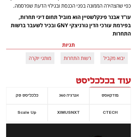
כפי שהצהירה הממונה בפני הכנסת ובגילוי הדעת שפרסמה. 
עו"ד אבנר פינקלשטיין הוא מוביל תחום דיני תחרות, 
בפירמת עורכי הדין גורניצקי GNY ובכיר לשעבר ברשות 
התחרות
תגיות
יבוא מקביל
רשות התחרות
מותגי יוקרה
עוד בכלכליסט
פודקאסט
אנרגיה 360
כלכליסט טק
Scale Up
XIMUSNXT
CTECH
יסייה חדשה
נפתח בכרטיסייה חדשה