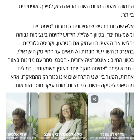
התמונה שעולה מדוח השנה הבאה היא, לפיכך, אופטימית 
ביותר.
אלא שהדוח מדגיש שהסיכונים לתחזיות "סימטריים 
ומשמעותיים". בכיוון השלילי: חידוש לחימה בעצימות גבוהה 
יחליש את הפעילות ויעמיק את הגירעון, וקריסה גלובלית 
בהערכות השווי של חברות AI תאיים על ההיי-טק הישראלי. 
בכיוון החיובי: אינטגרציה אזורית - הסכמי סחר עם מדינות באזור 
- תביא עימה "צמיחה חזקה יותר באופן משמעותי". במילים 
אחרות, הפער בין שני התרחישים אינו נגזר רק מהמאקרו, אלא 
מהגיאופוליטיקה - ושם, לפי הדוח, מונח עיקר חוסר הוודאות.