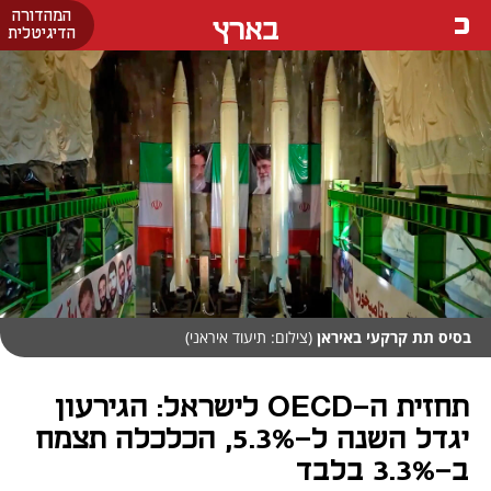
המהדורה
בארץ
הדיגיטלית
בסיס תת קרקעי באיראן
(צילום: תיעוד איראני)
תחזית ה-OECD לישראל: הגירעון
יגדל השנה ל-5.3%, הכלכלה תצמח
ב-3.3% בלבד