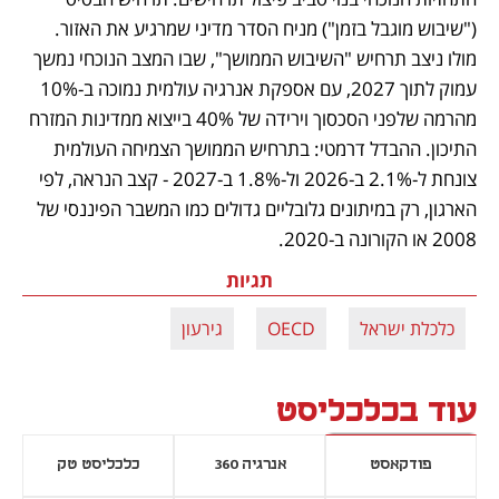
("שיבוש מוגבל בזמן") מניח הסדר מדיני שמרגיע את האזור. 
מולו ניצב תרחיש "השיבוש הממושך", שבו המצב הנוכחי נמשך 
עמוק לתוך 2027, עם אספקת אנרגיה עולמית נמוכה ב-10% 
מהרמה שלפני הסכסוך וירידה של 40% בייצוא ממדינות המזרח 
התיכון. ההבדל דרמטי: בתרחיש הממושך הצמיחה העולמית 
צונחת ל-2.1% ב-2026 ול-1.8% ב-2027 - קצב הנראה, לפי 
הארגון, רק במיתונים גלובליים גדולים כמו המשבר הפיננסי של 
2008 או הקורונה ב-2020.
תגיות
כלכלת ישראל
OECD
גירעון
עוד בכלכליסט
פודקאסט
אנרגיה 360
כלכליסט טק