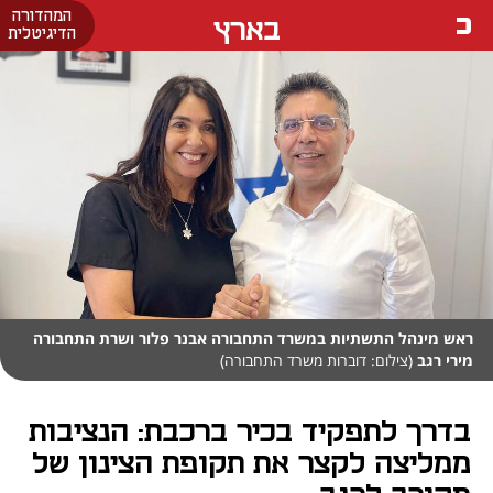
המהדורה
בארץ
הדיגיטלית
ראש מינהל התשתיות במשרד התחבורה אבנר פלור ושרת התחבורה
מירי רגב
(צילום: דוברות משרד התחבורה)
בדרך לתפקיד בכיר ברכבת: הנציבות
ממליצה לקצר את תקופת הצינון של