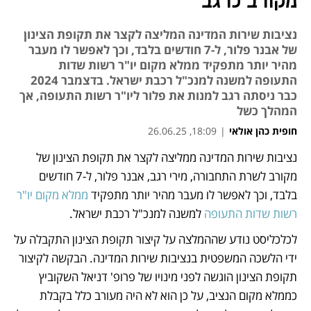
מקורב לרגב
נציבות שירות המדינה המליצה לקצר את תקופת הצינון
של אבנר פלור, ל-7 חודשים בלבד, וכך לאפשר לו מעבר
מהיר יותר מתפקיד ממלא מקום יו"ר רשות שדות
התעופה למשנה למנכ"ל רכבת ישראל. בדצמבר 2024
כבר ניסתה רגב למנות את פלור ליו"ר רשות התעופה, אך
המהלך כשל
חופית כהן אולאי
|
18:09, 26.06.25
נציבות שירות המדינה ממליצה לקצר את תקופת הצינון של 
נפתח בכרטיסייה חדשה
מקורב לשרת התחבורה, מירי רגב, אבנר פלור, ל-7 חודשים 
בלבד, וכך לאפשר לו מעבר מהיר יותר מתפקיד 
ממלא מקום יו"ר 
רשות שדות התעופה
 למשנה למנכ"ל רכבת ישראל. 
לכלכליסט נודע שההמלצה על קיצור תקופת הצינון התקבלה על 
ידי הלשכה המשפטית בנציבות שירות המדינה. הבקשה לקיצור 
תקופת הצינון הוגשה לפני מינויו של פרופ' דניאל השקוביץ 
כממלא מקום הנציב, על כן הוא לא היה מעורב כלל בקבלת 