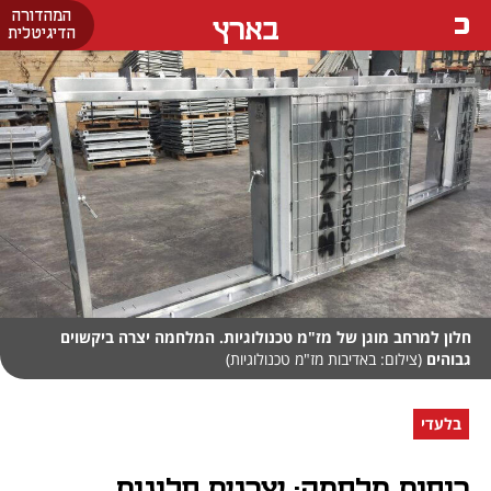
המהדורה
בארץ
הדיגיטלית
חלון למרחב מוגן של מז"מ טכנולוגיות. המלחמה יצרה ביקשוים
גבוהים
(צילום: באדיבות מז"מ טכנולוגיות)
בלעדי
רוחות מלחמה: יצרנית חלונות