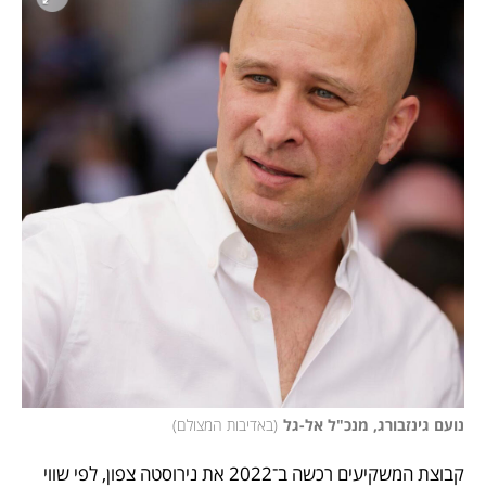
נועם גינזבורג, מנכ"ל אל-גל
(
באדיבות המצולם
)
קבוצת המשקיעים רכשה ב־2022 את נירוסטה צפון, לפי שווי 