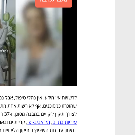
לצורך תיקון ליקויים במבנה מסוכן, ו-37 רשויות מתוכן (92.5%) אינן מסייעות במתן הלוואות. 
עיריות בת ים
, 
תל אביב-יפו