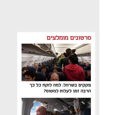
סרטונים מומלצים
פקקים בשרוול: למה לוקח כל כך
הרבה זמן לעלות למטוס?