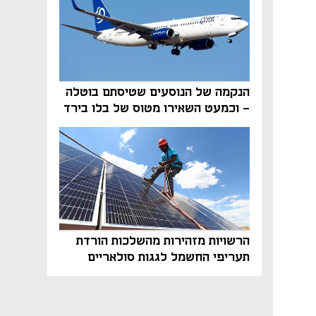
הנקמה של הנוסעים שטיסתם בוטלה
- וכמעט השאירו מטוס של בלו בירד
על הקרקע
הרשויות מזהירות מהשלכות הורדת
תעריפי החשמל לגגות סולאריים
בסוף השנה