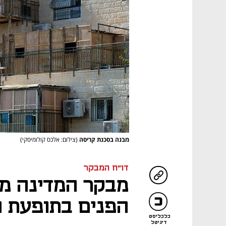
מבנה בסכנת קריסה
(צילום: אלכס קולומיסקי)
דו"ח המבקר
מבקר המדינה מ
הפנים בתופעת ה
כלכליסט
דיגיטל