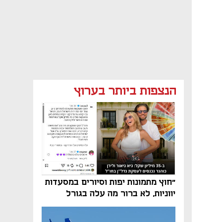
הנצפות ביותר בערוץ
"חוץ מתמונות יפות וסיורים במסעדות
יווניות, לא ברור מה עלה בגורל
פרויקט הנדל"ן"