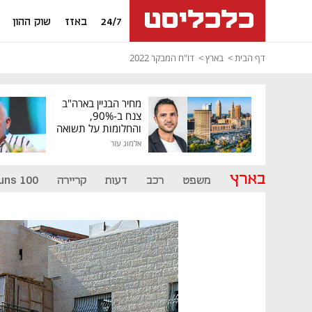
24/7
באזז
שוק ההון
דף הבית
בארץ
דו"ח המבקר 2022
מחיר הבניין בארה"ב
צנח ב-90%,
והחלומות על תשואה
גבוהה התנפצו
אלמוג עזר
בארץ
משפט
רכב
דעות
קריירה
uns 100