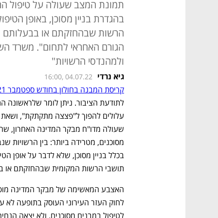
תמונת המצב שעולה על טיפול הרש
בהגדרת בניין מסוכן, באופן הטיפול
הרשות שבהחזקתם או בבעלותם מב
הגורם האחראי לתחום". משרד השיכ
ולמהנדסי הרשויות"
גיא נרדי
16:00, 04.07.22
קריסת המבנה בחולון בחודש ספטמבר 2021
תושבי הרשות המקומית שבהחזקתם או בב