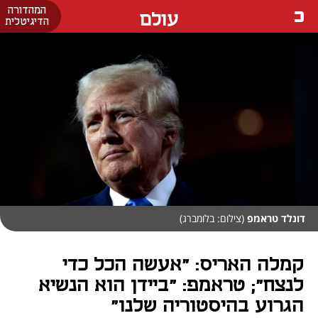
המהדורה
עולם
הדיגיטלית
דונלד טראמפ
(צילום: בלומברג)
קמלה האריס: "אעשה הכל כדי
לנצח"; טראמפ: "ביידן הוא הנשיא
הגרוע בהיסטוריה שלנו"