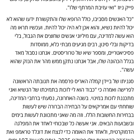
פייק ניוז "ואי עזיבת המרתף שלו". 
"כל האנשים מסביבו, כולל הרופא שלו והתקשורת ידעו שהוא לא 
יכול להיות נשיא, והוא אכן לא היה יכול להיות. ועכשיו תראו מה 
הוא עשה למדינה, עם מיליוני אנשים שחוצים את הגבול, בלי 
בדיקות ובלי סינון, רבים מגיעים מבתי כלא, ממוסדות 
פסיכיאטריים, ומספר שיא של טרוריסטים. אנחנו נסבול מאד 
בגלל הכהונה שלו, אבל אנחנו נתקן ממש מהר את הנזק שהוא 
עשה". 
סגניתו של ביידן קמלה האריס פרסמה את תגובתה הראשונה 
לפרישה ואמרה כי "כבוד הוא לי לזכות בתמיכתו של הנשיא ואני 
מתכננת לזכות במינוי. בשנה האחרונה, נסעתי ברחבי המדינה, 
שוחחתי עם אמריקאים על הבחירה הברורה שיש לעשות 
בבחירות החשובות הללו. וזה מה שאני מתכוונת לעשות בימים 
ובשבועות הבאים. אני אעשה כל שבכוחי לאחד את המפלגה 
הדמוקרטית, ולאחד את האומה כדי לנצח את דונלד טראמפ ואת 