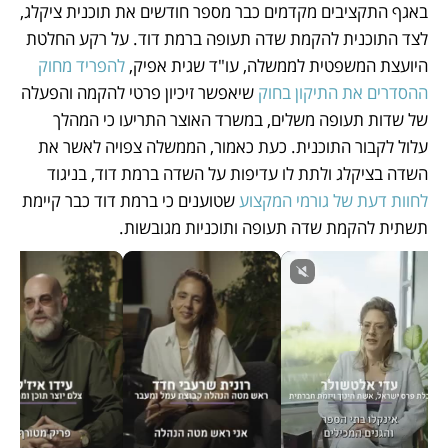
באגף התקציבים מקדמים כבר מספר חודשים את תוכנית ציקלג, 
לצד התוכנית להקמת שדה תעופה ברמת דוד. על רקע החלטת 
היועצת המשפטית לממשלה, עו"ד שגית אפיק, 
להפריד מחוק 
ההסדרים את התיקון בחוק
 שיאפשר זיכיון פרטי להקמה והפעלה 
של שדות תעופה משלים, במשרד האוצר התריעו כי המהלך 
עלול לקבור התוכנית. כעת כאמור, הממשלה צפויה לאשר את 
השדה בציקלג ולתת לו עדיפות על השדה ברמת דוד, בניגוד 
לחוות דעת של גורמי המקצוע
 שטוענים כי ברמת דוד כבר קיימת 
תשתית להקמת שדה תעופה ותוכניות מגובשות.