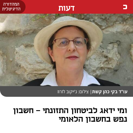
המהדורה
דעות
הדיגיטלית
עו"ד בקי כהן קשת
| צילום: ג'ייקוב לזרוז
ומי ידאג לביטחון התזונתי - חשבון
נפש בחשבון הלאומי