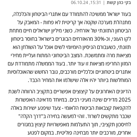
בקי כהן קשת
|
15:31, 06.10.24
בעוד ישראל ממשיכה להתמודד עם אתגרי הביטחון והכלכלה, 
מתנהלת מערכה שקטה אך קריטית לא פחות - המאבק על 
הביטחון התזונתי של אזרחיה. כשני מיליון ישראלים חיים מתחת 
לקו העוני, וכ-30% מהאזרחים הבוגרים בישראל בחוסר ביטחון 
תזונתי, כשעבורם הניסיון היומיומי לשים אוכל על השולחן הוא 
מציאות מרה ומתמשכת. המצב הביטחוני המתוח ועליית מחירי 
המזון החריפו מציאות זו עוד יותר. בעוד הממשלה מתמודדת עם 
אתגרים ביטחוניים וכלכליים מורכבים, גובר החשש שהאוכלוסיות 
המוחלשות ביותר יהיו אלה שישלמו את המחיר הכבד.
הדיונים האחרונים על קיצוצים אפשריים בתקציב הרווחה לשנת 
2025 מדירים שינה מעיני רבים. במיוחד מדאיגה האפשרות 
להקפאת קצבאות הביטוח הלאומי - צעד שיפגע ישירות באלה 
שכבר מתקשים לשרוד. זוהי למעשה בחירה ב"דרך הקלה" 
לחיסכון תקציבי, תוך התעלמות מאפשרויות קיצוץ במגזרים 
אחרים, מורכבים יותר מבחינה פוליטית. במקום לפגוע 