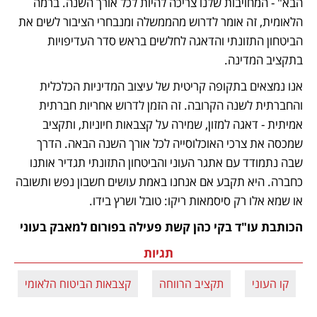
הבא" - המחויבות שלנו צריכה להיות לכל אורך השנה. ברמה 
הלאומית, זה אומר לדרוש מהממשלה ומנבחרי הציבור לשים את 
הביטחון התזונתי והדאגה לחלשים בראש סדר העדיפויות 
בתקציב המדינה.
אנו נמצאים בתקופה קריטית של עיצוב המדיניות הכלכלית 
והחברתית לשנה הקרובה. זה הזמן לדרוש אחריות חברתית 
אמיתית - דאגה למזון, שמירה על קצבאות חיוניות, ותקציב 
שמכסה את צרכי האוכלוסייה לכל אורך השנה הבאה. הדרך 
שבה נתמודד עם אתגר העוני והביטחון התזונתי תגדיר אותנו 
כחברה. היא תקבע אם אנחנו באמת עושים חשבון נפש ותשובה 
או שמא אלו רק סיסמאות ריקו: טובל ושרץ בידו.
הכותבת עו"ד בקי כהן קשת פעילה בפורום למאבק בעוני
תגיות
קו העוני
תקציב הרווחה
קצבאות הביטוח הלאומי