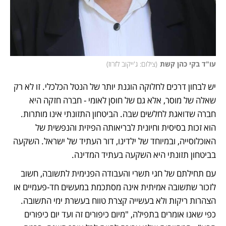
עו"ד בקי כהן קשת
(
צילום: ג'ייקוב לזרוז
)
יש לבחון דרכים לחלוקה הוגנת יותר של הנטל הכלכלי. זו לא רק 
שאלה של מוסר, אלא גם של חוסן לאומי - חברה חזקה היא 
חברה שדואגת לחלשים שבה. הביטחון התזונתי אינו מותרות. 
הוא זכות בסיסית וחיונית לבריאותה הפיזית והנפשית של 
האוכלוסייה, ובמיוחד של ילדינו, דור העתיד של ישראל. השקעה 
בביטחון תזונתי היא השקעה בעתיד המדינה.
עם תחילתם של חגי תשרי והעבודה הפנימית לתשובה, חשוב 
לזכור שתשובה אמיתית אינה מסתכמת במעשים חד-פעמיים או 
הצהרות ריקות ולא בעשייה קצרת טווח בעשרת ימי התשובה. 
כפי שאנו אומרים בתפילה, "מיום כיפורים זה ועד יום כיפורים 