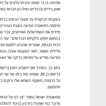
CTech – the
הבית של ההייטק הישראלי
אותן בידיים וברגליים כאילו הן חברות באר
הודיעה מח"ש על פתיחת בדיקה של האיר
מהמקום.  