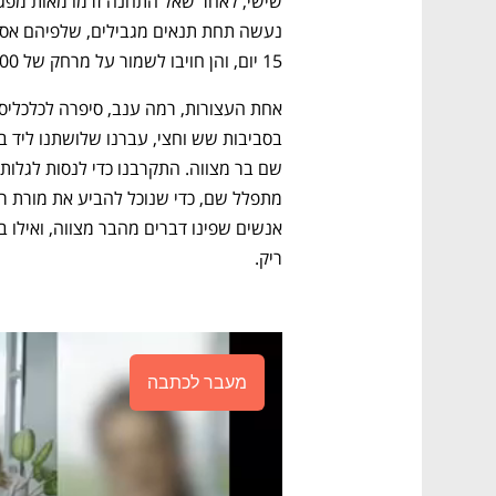
15 יום, והן חויבו לשמור על מרחק של 300 מטר לפחות מביתו ומבית הכנסת.
ריק.
מעבר לכתבה