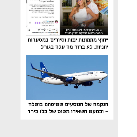
"חוץ מתמונות יפות וסיורים במסעדות
יווניות, לא ברור מה עלה בגורל
פרויקט הנדל"ן"
הנקמה של הנוסעים שטיסתם בוטלה
- וכמעט השאירו מטוס של בלו בירד
על הקרקע