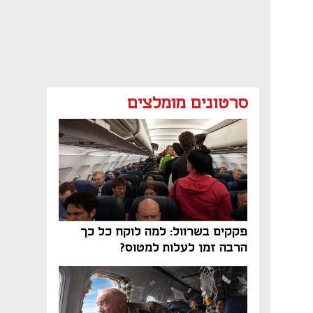
סרטונים מומלצים
פקקים בשרוול: למה לוקח כל כך
הרבה זמן לעלות למטוס?