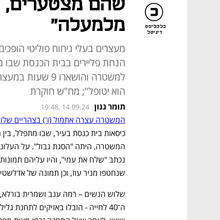
שהם מצטערים, 
מלמעלה"
כלכליסט
דיגיטל
מעצרים בעלי ניחוח פוליטי הופכים
הנחת פליירים בבית הכנסת שבו מתפ
למשטרה והושארו 9
הוא יטופל"; מח"ש חוקרת
תומר גנון
19:48, 14.09.24
המשטרה עצרה אתמול (ו') בצהריים שלו
שנחטפו מניר עוז, וכן תמונה של אדלשטיין