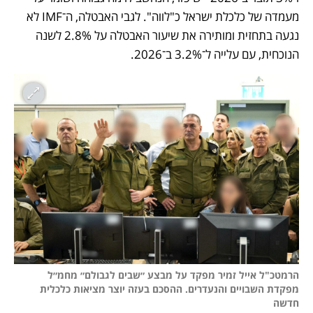
מעמדה של כלכלת ישראל כ"לווה". לגבי האבטלה, ה־IMF לא 
נגעה בתחזית ומותירה את שיעור האבטלה על 2.8% לשנה 
הנוכחית, עם עלייה ל־3.2% ב־2026.
הרמטכ"ל אייל זמיר מפקד על מבצע ״שבים לגבולם״ מחמ״ל 
מפקדת השבויים והנעדרים. ההסכם בעזה יוצר מציאות כלכלית 
חדשה
