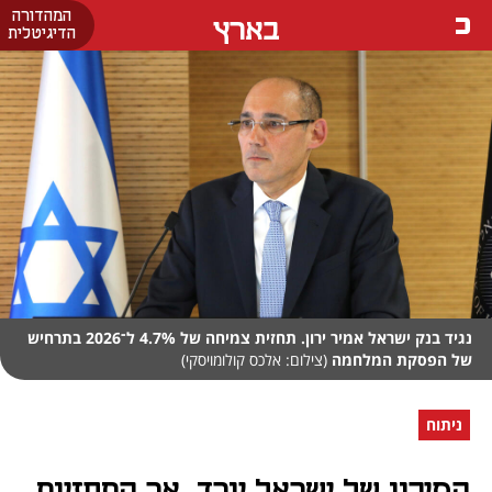
המהדורה
בארץ
הדיגיטלית
נגיד בנק ישראל אמיר ירון. תחזית צמיחה של 4.7% ל־2026 בתרחיש
של הפסקת המלחמה
(צילום: אלכס קולומויסקי)
ניתוח
הסיכון של ישראל יורד, אך התחזיות