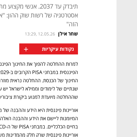
תיבדק עד 2037. אנשי
אסטרטגיה של רשות שוק ההון: "א
הזה"
שחר אילן
13:29, 12.05.26
+
נקודות עיקריות
שההחלטה מיועדת למנוע ביקורת ציבורית