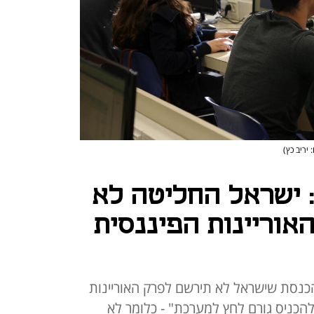
 יריב כץ)
 ישראל החליטה לא
וריינות הפיננסית
הכנסת שישראל לא תירשם לפרק האוריינות
PISA 202 כדי "לא להכניס גורם לחץ למערכת" - כלומר לא