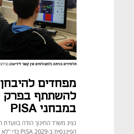
תלמידים בכיתה (למצולמים אין קשר לידיעה)
(צילום:
מפחדים להיבחן:
להשתתף בפרק הא
במבחני PISA
נציג משרד החינוך הודה בוועדת 
הפיננסית ב-9