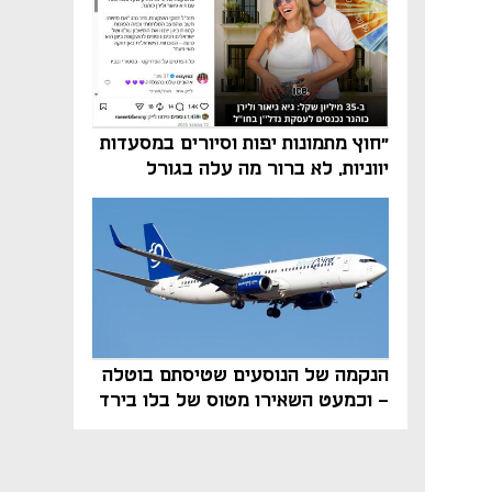
"חוץ מתמונות יפות וסיורים במסעדות
יווניות, לא ברור מה עלה בגורל
פרויקט הנדל"ן"
הנקמה של הנוסעים שטיסתם בוטלה
- וכמעט השאירו מטוס של בלו בירד
על הקרקע