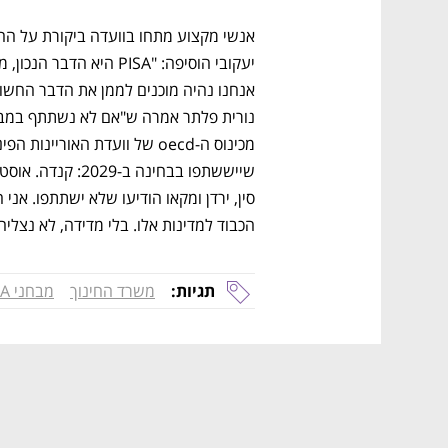
הכבוד למדינות אלו. בלי מדידה, לא נצליח"
תגיות:
משרד החינוך
מבחני PISA