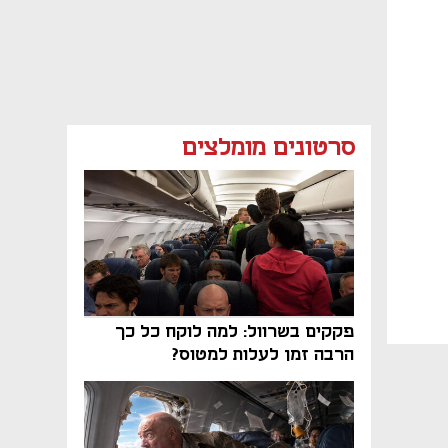
סרטונים מומלצים
פקקים בשרוול: למה לוקח כל כך
הרבה זמן לעלות למטוס?