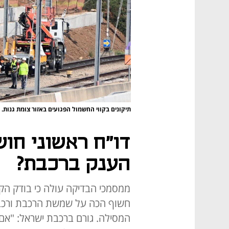
תיקונים בקווי החשמול הפגועים באזור צומת גנות.
דו"ח ראשוני חו
הענק ברכבת?
ממסמכי הבדיקה עולה כי בודק הק
חשוף הכה על שמשת הרכבת ורכבת
המסילה. גורם ברכבת ישראל: "אם 