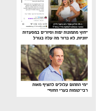
"חוץ מתמונות יפות וסיורים במסעדות
יווניות, לא ברור מה עלה בגורל
פרויקט הנדל"ן"
"מי התהום עלולים להציף מאות
רבי־קומות בערי החוף"