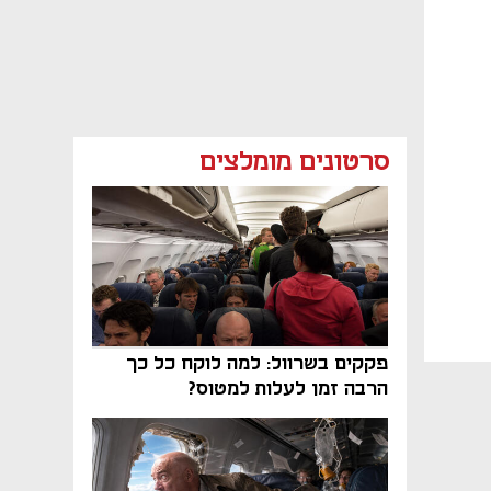
סרטונים מומלצים
פקקים בשרוול: למה לוקח כל כך
הרבה זמן לעלות למטוס?