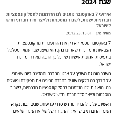
שנת 2024
אירועי 7 באוקטובר נותנים לנו הזדמנות לחסל קונספציות
חברתיות ישנות, לשבור מוסכמות ולייצר סדר חברתי חדש
לישראל
מאיה נתן
|
15:01, 20.12.23
7 באוקטובר מסמל לא רק את ההתפכחות מהקונספציות 
נפתח בכרטיסייה חדשה
הצבאיות והמדיניות שאחזנו בהן. הוא מייצג שבר עמוק ומטלטל 
בתפיסות ואמונות אישיות של כל כך הרבה מאזרחי מדינת 
ישראל.
השבר הזה גם משליך על ארגון החברה והמדינה ביום שאחרי. 
על הדרך בה חלקים שונים בחברה מבינים את תפקידם ופועלים 
בה. הוא נותן לנו הזדמנות לחסל קונספציות חברתיות, לשבור 
מוסכמות ולייצר סדר חברתי חדש לישראל.
ראשית, עלינו להגדיר מחדש סדרי עדיפות. שנים רבות נקרא 
המגזר החברתי בישראל: "המגזר השלישי" או המגזר ש"אינו 