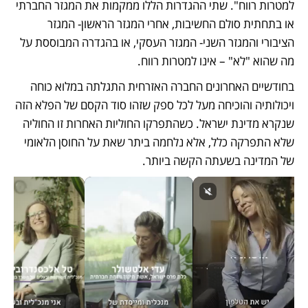
למטרות רווח". שתי ההגדרות הללו ממקמות את המגזר החברתי 
או בתחתית סולם החשיבות, אחרי המגזר הראשון- המגזר 
הציבורי והמגזר השני- המגזר העסקי, או בהגדרה המבוססת על 
מה שהוא "לא" – אינו למטרות רווח.
בחודשיים האחרונים החברה האזרחית התגלתה במלוא כוחה 
ויכולותיה והוכיחה מעל לכל ספק שזהו סוד הקסם של הפלא הזה 
שנקרא מדינת ישראל. כשהתפרקו החוליות האחרות זו החוליה 
שלא התפרקה כלל, אלא נלחמה ביתר שאת על החוסן הלאומי 
של המדינה בשעתה הקשה ביותר. 