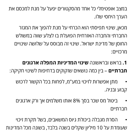
במצב אופטימלי כל אחד מהסקטורים יפעל על מנת למכסם את 
הערך היחסי שלו. 
מכאן, שינוי תפיסתי הוא הכרחי על מנת להפוך את המגזר 
החברתי והחברה האזרחית הפועלת בו לצלע שווה במשולש 
החוסן של מדינת ישראל. שינוי זה מבוסס על שלושה שינויים 
מרכזיים: 
1.
 בראש ובראשונה 
שינוי המדיניות המפלה ארגונים 
חברתיים
 – בין כמה נושאים שזקוקים בדחיפות לשינוי חקיקה: 
•	מתן אפשרות לזיכוי במע"מ, לפחות בכל הקשור לרכוש 
קבוע ובניה. 
•	ביטול מס שכר בסך 8% אותו משלמים אך ורק ארגונים 
חברתיים 
•	הסרת מגבלה ביכולת גיוס המשאבים, בשל תקרת זיכוי 
שעומדת על 10 מיליון שקלים בשנה בלבד, בשונה מכל המדינות 