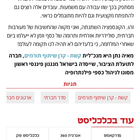
מסתפק בכך שזו עבודה עם משמעות. עובדים אלה רוצים גם 
להתפתח מקצועית וגם להיות מתוגמלים כראוי.
זהו. הקונספציה השתנתה, ואני מקווה שהחשיבות של מעורבות 
חברתית, סולידריות אזרחית ותרומה של כסף וזמן לא ייעלמו ביום 
שאחרי המלחמה, כי בלעדיהם לא תהיה לנו תקומה לעולם!
מאיה נתן היא מנכ"לית 
קשת - קרן שיתוף תורמים
, חברה 
לתועלת הציבור, שייסדה בישראל מנגנון פיננסי ראשון 
מסוגו לניהול כספי פילנתרופיה 
תגיות
קשת - קרן שיתוף תורמים
סדר חברתי
ארגונים חברתיי
עוד בכלכליסט
פודקאסט
אנרגיה 360
כלכליסט טק