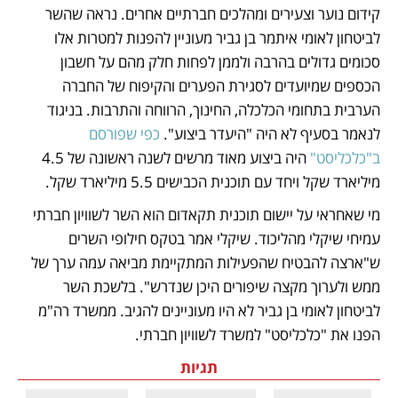
קידום נוער וצעירים ומהלכים חברתיים אחרים. נראה שהשר 
לביטחון לאומי איתמר בן גביר מעוניין להפנות למטרות אלו 
סכומים גדולים בהרבה ולממן לפחות חלק מהם על חשבון 
הכספים שמיועדים לסגירת הפערים והקיפוח של החברה 
הערבית בתחומי הכלכלה, החינוך, הרווחה והתרבות. בניגוד 
לנאמר בסעיף לא היה "היעדר ביצוע". 
כפי שפורסם 
ב"כלכליסט"
 היה ביצוע מאוד מרשים לשנה ראשונה של 4.5 
מיליארד שקל ויחד עם תוכנית הכבישים 5.5 מיליארד שקל.
מי שאחראי על יישום תוכנית תקאדום הוא השר לשוויון חברתי 
עמיחי שיקלי מהליכוד. שיקלי אמר בטקס חילופי השרים 
ש"ארצה להבטיח שהפעילות המתקיימת מביאה עמה ערך של 
ממש ולערוך מקצה שיפורים היכן שנדרש". בלשכת השר 
לביטחון לאומי בן גביר לא היו מעוניינים להגיב. ממשרד רה"מ 
הפנו את "כלכליסט" למשרד לשוויון חברתי.
תגיות