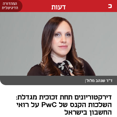
המהדורה
דעות
הדיגיטלית
ד"ר שנהב מלול
|
דירקטוריונים תחת זכוכית מגדלת:
השלכות הקנס של PwC על רואי
החשבון בישראל