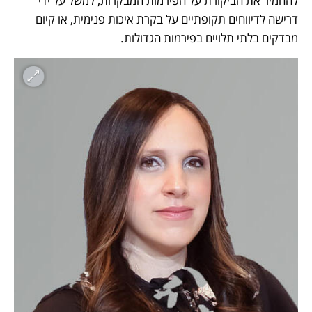
להחמיר את הביקורת על הפירמות המבקרות, למשל על ידי 
דרישה לדיווחים תקופתיים על בקרת איכות פנימית, או קיום 
מבדקים בלתי תלויים בפירמות הגדולות.