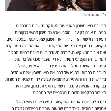
ד"ר שנהב מלול
הכשרת רואי חשבון באמצעות העתקת תשובות במבחנים 
פנימיים אינה רק עניין מוסרי, אלא גם סיכון ממשי ללקוחות 
הפירמות ולשוק ההון כולו. רואה חשבון שאינו עומד בסטנדרטים 
מקצועיים מסכן את תקפות הביקורת שלו, את החברה המבוקרת 
ואת ציבור המשקיעים. קבלת תעודת רו"ח חייבת להיות תהליך 
המחייב ידע מקצועי אמיתי, ולא רק מעבר מכני של בחינות 
פנימיות. כאשר התהליך הזה נפרץ בדרך לא אתית, יש לכך 
השלכות רחבות. בסופו של דבר, אם רואי חשבון אינם עומדים 
בדרישות הידע והאתיקה, התוצאה עלולה להיות שגיאות חמורות 
בביקורת, הונאות פיננסיות שאינן מתגלות בזמן, ואובדן אמון 
הציבור בתקפות הדוחות הכספיים של החברות.
מעבר לסוגיות האתיות והמקצועיות, יש כאן גם שאלה של 
אחריות ניהולית. כיצד קרה שמאות עובדים בפירמה גדולה היו 