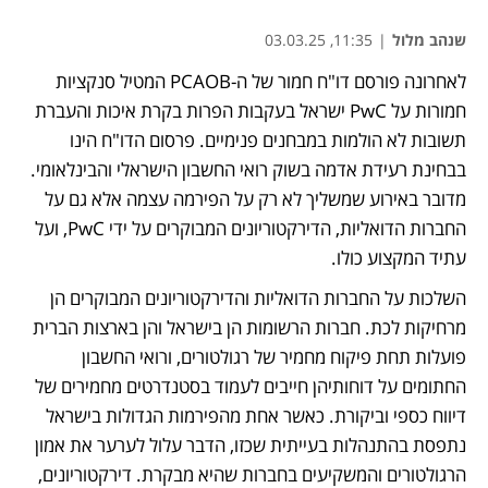
שנהב מלול
|
11:35, 03.03.25
לאחרונה פורסם דו"ח חמור של ה-PCAOB המטיל סנקציות 
חמורות על PwC ישראל בעקבות הפרות בקרת איכות והעברת 
תשובות לא הולמות במבחנים פנימיים. פרסום הדו"ח הינו 
בבחינת רעידת אדמה בשוק רואי החשבון הישראלי והבינלאומי. 
מדובר באירוע שמשליך לא רק על הפירמה עצמה אלא גם על 
החברות הדואליות, הדירקטוריונים המבוקרים על ידי PwC, ועל 
עתיד המקצוע כולו.
השלכות על החברות הדואליות והדירקטוריונים המבוקרים הן 
מרחיקות לכת. חברות הרשומות הן בישראל והן בארצות הברית 
פועלות תחת פיקוח מחמיר של רגולטורים, ורואי החשבון 
החתומים על דוחותיהן חייבים לעמוד בסטנדרטים מחמירים של 
דיווח כספי וביקורת. כאשר אחת מהפירמות הגדולות בישראל 
נתפסת בהתנהלות בעייתית שכזו, הדבר עלול לערער את אמון 
הרגולטורים והמשקיעים בחברות שהיא מבקרת. דירקטוריונים, 