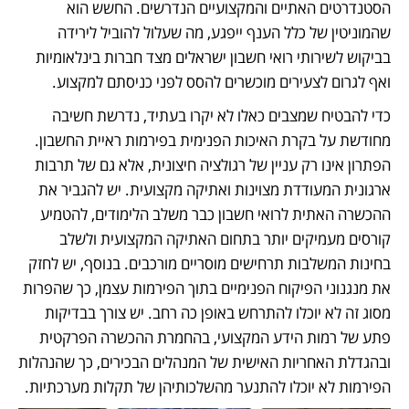
הסטנדרטים האתיים והמקצועיים הנדרשים. החשש הוא 
שהמוניטין של כלל הענף ייפגע, מה שעלול להוביל לירידה 
בביקוש לשירותי רואי חשבון ישראלים מצד חברות בינלאומיות 
ואף לגרום לצעירים מוכשרים להסס לפני כניסתם למקצוע.
כדי להבטיח שמצבים כאלו לא יקרו בעתיד, נדרשת חשיבה 
מחודשת על בקרת האיכות הפנימית בפירמות ראיית החשבון. 
הפתרון אינו רק עניין של רגולציה חיצונית, אלא גם של תרבות 
ארגונית המעודדת מצוינות ואתיקה מקצועית. יש להגביר את 
ההכשרה האתית לרואי חשבון כבר משלב הלימודים, להטמיע 
קורסים מעמיקים יותר בתחום האתיקה המקצועית ולשלב 
בחינות המשלבות תרחישים מוסריים מורכבים. בנוסף, יש לחזק 
את מנגנוני הפיקוח הפנימיים בתוך הפירמות עצמן, כך שהפרות 
מסוג זה לא יוכלו להתרחש באופן כה רחב. יש צורך בבדיקות 
פתע של רמות הידע המקצועי, בהחמרת ההכשרה הפרקטית 
ובהגדלת האחריות האישית של המנהלים הבכירים, כך שהנהלות 
הפירמות לא יוכלו להתנער מהשלכותיהן של תקלות מערכתיות.