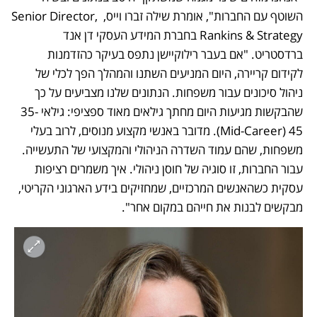
השוטף עם החברות", אומרת שילה זברו וייס, Senior Director, 
Rankins & Strategy בחברת המידע העסקי דן אנד 
ברדסטריט. "אם בעבר רילוקיישן נתפס בעיקר כהזדמנות 
לקידום קריירה, היום המניעים השתנו והמהלך הפך לכלי של 
ניהול סיכונים עבור משפחות. הנתונים שלנו מצביעים על כך 
שהבקשות מגיעות היום מחתך גילאים מאוד ספציפי: גילאי 35-
45 (Mid-Career). מדובר באנשי מקצוע מנוסים, לרוב בעלי 
משפחות, שהם עמוד השדרה הניהולי והמקצועי של התעשייה. 
עבור החברות, זו סוגיה של חוסן ניהולי. איך משמרים רציפות 
עסקית כשהאנשים המרכזיים, שמחזיקים בידע הארגוני הקריטי, 
מבקשים לבנות את חייהם במקום אחר".