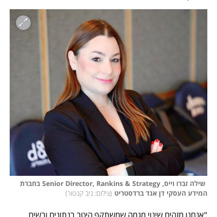
 שילה זברו וייס, Senior Director, Rankins & Strategy בחברת 
המידע העסקי דן אנד ברדסטריט
(
צילום: ניב קנטור
)
"אנחנו מזהים שינוי מגמה שמשתקף היטב בנתונים ובשיח 