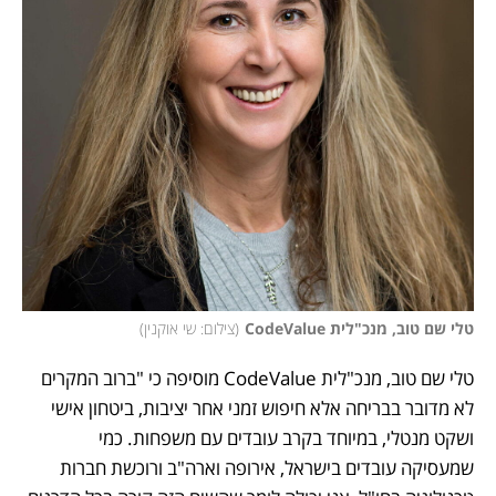
טלי שם טוב, מנכ"לית CodeValue
(
צילום: שי אוקנין
)
טלי שם טוב, מנכ"לית CodeValue מוסיפה כי "ברוב המקרים 
לא מדובר בבריחה אלא חיפוש זמני אחר יציבות, ביטחון אישי 
ושקט מנטלי, במיוחד בקרב עובדים עם משפחות. כמי 
שמעסיקה עובדים בישראל, אירופה וארה"ב ורוכשת חברות 