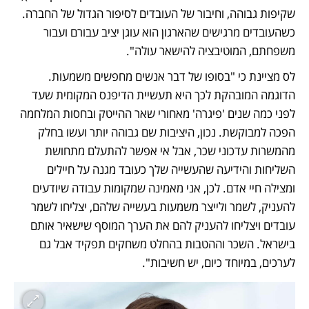
שקיפות גבוהה, וחיבור של העובדים לסיפור הגדול של החברה. 
כשהעובדים מרגישים שהארגון הוא עוגן יציב עבורם ועבור 
משפחתם, המוטיבציה להישאר עולה".
לס מציינת כי "בסופו של דבר אנשים מחפשים משמעות. 
הדוגמה המובהקת לכך היא תעשיית הדיפנס המקומית שעד 
לפני כמה שנים 'פיגרה' מאחורי שאר ההייטק ובחסות המלחמה 
הפכה למבוקשת. נכון, היציבות שם גבוהה יותר ועשו בחלק 
מהמשרות עדכוני שכר, אבל אי אפשר להתעלם מתחושת 
השליחות והידיעה שהעשייה שלך כעובד מגנה על חיילים 
ומצילה חיי אדם. לכן, אני מאמינה שמקומות עבודה שיודעים 
להעניק, לשמר ולייצר משמעות בעשייה שלהם, יצליחו לשמר 
עובדים ויצליחו להעניק להם את הערך המוסף שישאיר אותם 
בישראל. השכר וההטבות בהחלט משחקים תפקיד אבל גם 
לערכים, במיוחד כיום, יש חשיבות". 