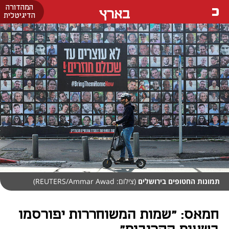
המהדורה
בארץ
הדיגיטלית
תמונות החטופים בירושלים
(צילום: REUTERS/Ammar Awad)
חמאס: "שמות המשוחררות יפורסמו