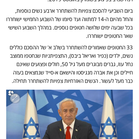
ביום השביעי להסכם צפויות להשתחרר ארבע נשים נוספות, 
והחל מהיום ה-14 למתווה ועד סיומו של השבוע החמישי ישוחררו 
בכל שבעה ימים שלושה חטופים נוספים. במהלך השבוע השישי 
שאר החטופים ישוחררו.
33 החטופים שאמורים להשתחרר בשלב א' של ההסכם כוללים 
נשים, ילדים (כפיר ואריאל ביבס), התצפיתניות שנחטפו ממוצב 
נחל עוז, גברים מבוגרים מעל גיל 50, חולים ופצועים שאינם 
חיילים וכן את אברה מנגיסטו והישאם א-סייד שנמצאים בעזה 
כבר מעל לעשור. הנשים האזרחיות צפויות להשתחרר תחילה. 