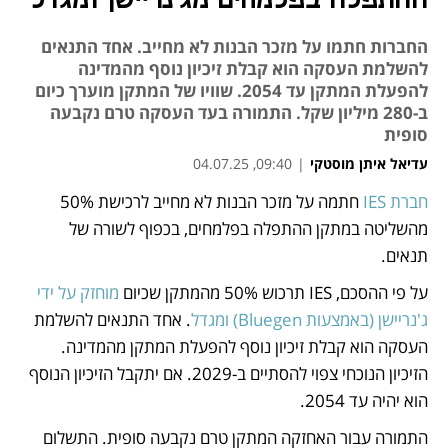
ההתפלה בפלמחים מג'נריישן ומגדל
החברות חתמו על מזכר הבנות לא מחייב. אחד התנאים
להשלמת העסקה הוא קבלת זיכיון נוסף מהמדינה
להפעלת המתקן עד 2054. שוויו של המתקן מוערך כיום
ב-280 מיליון שקל. התמורה בעד העסקה טרם נקבעה
סופית
עדיאל איתן מוסטקי
|
09:40, 04.07.25
חברת IES
 חתמה על מזכר הבנות לא מחייב לרכישת 50% 
נפתח בכרטיסייה חדשה
נפתח בכרטיסייה חדשה
מהשליטה במתקן ההתפלה בפלמחים, בכפוף לשורה של 
תנאים. 
על פי ההסכם, IES תרכוש 50% מהמתקן שכיום 
מוחזק על ידי 
ג'נריישן (באמצעות Bluegen) ומגדל
. אחד התנאים להשלמת 
העסקה הוא קבלת זיכיון נוסף להפעלת המתקן מהמדינה. 
הזיכיון הנוכחי צפוי להסתיים ב-2029. אם יתקבל הזיכיון הנוסף 
הוא יהיה עד 2054.
התמורה עבור האחזקה המתקן טרם נקבעה סופית. התשלום 