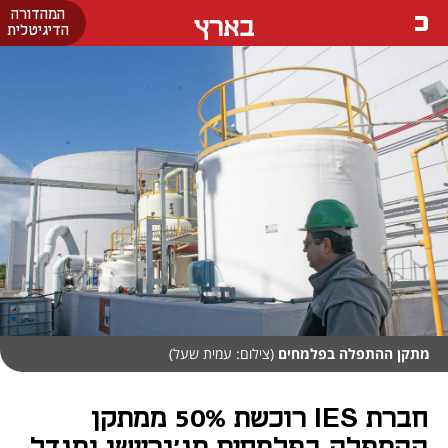
המהדורה
בארץ
הדיגיטלית
מתקן ההתפלה בפלמחים
(צילום: עמית שעל)
חברת IES רוכשת 50% ממתקן