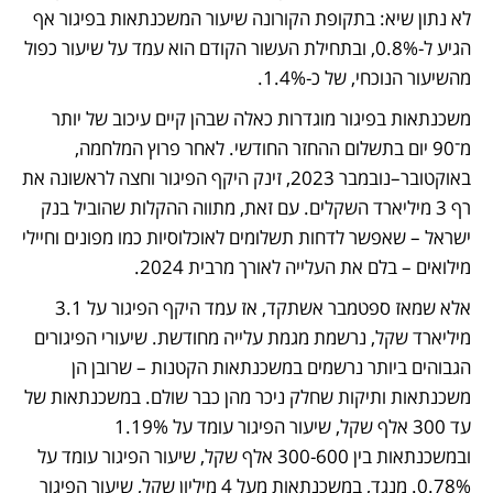
לא נתון שיא: בתקופת הקורונה שיעור המשכנתאות בפיגור אף 
הגיע ל-0.8%, ובתחילת העשור הקודם הוא עמד על שיעור כפול 
מהשיעור הנוכחי, של כ-1.4%. 
משכנתאות בפיגור מוגדרות כאלה שבהן קיים עיכוב של יותר 
מ־90 יום בתשלום ההחזר החודשי. לאחר פרוץ המלחמה, 
באוקטובר–נובמבר 2023, זינק היקף הפיגור וחצה לראשונה את 
רף 3 מיליארד השקלים. עם זאת, מתווה ההקלות שהוביל בנק 
ישראל – שאפשר לדחות תשלומים לאוכלוסיות כמו מפונים וחיילי 
מילואים – בלם את העלייה לאורך מרבית 2024.
אלא שמאז ספטמבר אשתקד, אז עמד היקף הפיגור על 3.1 
מיליארד שקל, נרשמת מגמת עלייה מחודשת. שיעורי הפיגורים 
הגבוהים ביותר נרשמים במשכנתאות הקטנות – שרובן הן 
משכנתאות ותיקות שחלק ניכר מהן כבר שולם. במשכנתאות של 
עד 300 אלף שקל, שיעור הפיגור עומד על 1.19% 
ובמשכנתאות בין 300-600 אלף שקל, שיעור הפיגור עומד על 
0.78%. מנגד, במשכנתאות מעל 4 מיליון שקל, שיעור הפיגור 