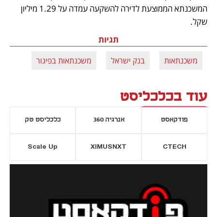
המשכנתא הממוצעת לדירה להשקעה עמדה על 1.29 מיליון 
שקל. 
תגיות
משכנתאות
בנק ישראל
משכנתאות בפיגור
עוד בכלכליסט
פודקאסט
אנרגיה 360
כלכליסט טק
Scale Up
XIMUSNXT
CTECH
יסייה חדשה
נפתח בכרטיסייה חדשה