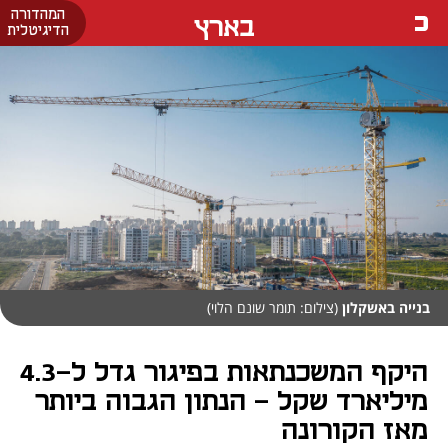
המהדורה
בארץ
הדיגיטלית
בנייה באשקלון
(צילום: תומר שונם הלוי)
היקף המשכנתאות בפיגור גדל ל-4.3
מיליארד שקל – הנתון הגבוה ביותר
מאז הקורונה