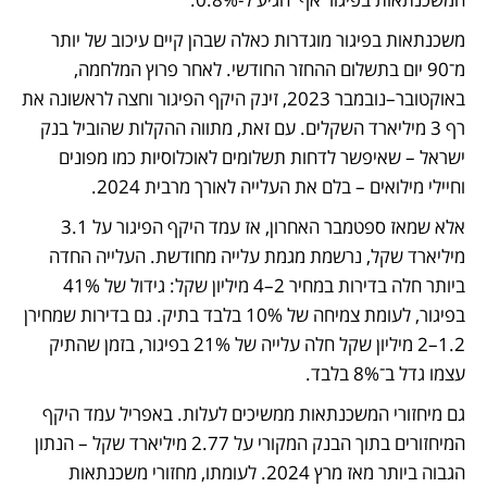
משכנתאות בפיגור מוגדרות כאלה שבהן קיים עיכוב של יותר 
מ־90 יום בתשלום ההחזר החודשי. לאחר פרוץ המלחמה, 
באוקטובר–נובמבר 2023, זינק היקף הפיגור וחצה לראשונה את 
רף 3 מיליארד השקלים. עם זאת, מתווה ההקלות שהוביל בנק 
ישראל – שאיפשר לדחות תשלומים לאוכלוסיות כמו מפונים 
וחיילי מילואים – בלם את העלייה לאורך מרבית 2024.
אלא שמאז ספטמבר האחרון, אז עמד היקף הפיגור על 3.1 
מיליארד שקל, נרשמת מגמת עלייה מחודשת. העלייה החדה 
ביותר חלה בדירות במחיר 2–4 מיליון שקל: גידול של 41% 
בפיגור, לעומת צמיחה של 10% בלבד בתיק. גם בדירות שמחירן 
1.2–2 מיליון שקל חלה עלייה של 21% בפיגור, בזמן שהתיק 
עצמו גדל ב־8% בלבד.
גם מיחזורי המשכנתאות ממשיכים לעלות. באפריל עמד היקף 
המיחזורים בתוך הבנק המקורי על 2.77 מיליארד שקל – הנתון 
הגבוה ביותר מאז מרץ 2024. לעומתו, מחזורי משכנתאות 