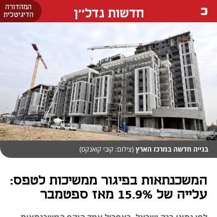
המהדורה
חדשות נדל''ן
הדיגיטלית
בנייה חדשה במרכז הארץ
(צילום: קובי קואנקס)
המשכנתאות בפיגור ממשיכות לטפס:
עלייה של 15.9% מאז ספטמבר