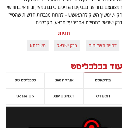
המצומצם בחודש. בבנקים מעריכים כי גם במאי, ובוודאי בחודשי 
הקיץ, ימשיך השוק להתאושש – למרות מגבלות חדשות שהטיל 
בנק ישראל בתחילת אפריל על מבצעי הקבלנים.
תגיות
דחיית תשלומים
בנק ישראל
משכנתא
עוד בכלכליסט
פודקאסט
אנרגיה 360
כלכליסט טק
Scale Up
XIMUSNXT
CTECH
יסייה חדשה
נפתח בכרטיסייה חדשה