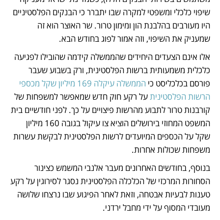
שיפוי כלכלי ומשפטי למקרה שבו יתברר כי הבנקים הפלסטיניים 
היו מעורבים בהלבנת הון ומימון טרור. שר האוצר הוא זה 
שמעניק את השיפוי, וזה אמור לפוג בחודש הבא.
אלו אינם הצעדים היחידים שהממשלה קידמה שהובילו לפגיעה 
כלכלית משמעותית ברשות הפלסטינית, ורק בשבוע שעבר 
פורסם בכלכליסט כי 
הממשלה עיקלה 169 מיליון שקל מכספי 
הרשות הפלסטינית
 על רקע חוק חדש שמאפשר למשפחות של 
קורבנות טרור לתבוע מהרשות פיצויים על כך. לפני חודשיים בית 
המשפט המחוזי בירושלים הוציא צו עיקול בגובה 160 מיליון 
שקל על הכספים המיועדים לרשות הפלסטינית לבקשת עשרות 
משפחות שכולות אחרות. 
בנוסף, בחודשים האחרונים מעבר אלנבי המשמש כצינור 
הסחורות המרכזי של הכלכלה הפלסטינית נסגר לסירוגין על רקע 
טענות לבעיות אבטחה, וזאת לאחר הפיגוע שבו נרצחו שלושה 
מעובדי המסוף על ידי מחבל ירדני.