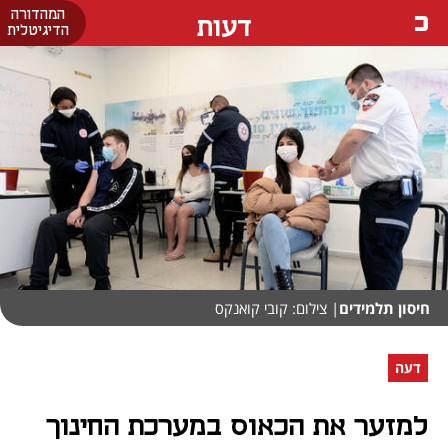
המהדורה
דעות
הדיגיטלית
חיסון תלמידים
| צילום: קובי קואנקס
דעה
למזער את הכאוס במערכת החינוך