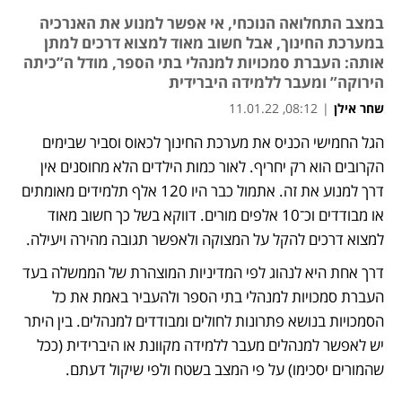
במצב התחלואה הנוכחי, אי אפשר למנוע את האנרכיה
במערכת החינוך, אבל חשוב מאוד למצוא דרכים למתן
אותה: העברת סמכויות למנהלי בתי הספר, מודל ה”כיתה
הירוקה” ומעבר ללמידה היברידית
שחר אילן
|
08:12, 11.01.22
הגל החמישי הכניס את מערכת החינוך לכאוס וסביר שבימים 
הקרובים הוא רק יחריף. לאור כמות הילדים הלא מחוסנים אין 
דרך למנוע את זה. אתמול כבר היו 120 אלף תלמידים מאומתים 
או מבודדים וכ־10 אלפים מורים. דווקא בשל כך חשוב מאוד 
למצוא דרכים להקל על המצוקה ולאפשר תגובה מהירה ויעילה.
דרך אחת היא לנהוג לפי המדיניות המוצהרת של הממשלה בעד 
העברת סמכויות למנהלי בתי הספר ולהעביר באמת את כל 
הסמכויות בנושא פתרונות לחולים ומבודדים למנהלים. בין היתר 
יש לאפשר למנהלים מעבר ללמידה מקוונת או היברידית (ככל 
שהמורים יסכימו) על פי המצב בשטח ולפי שיקול דעתם.