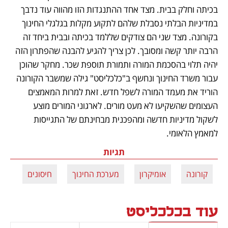
בכיתה וחלק בבית. מצד אחד ההתנגדות הזו מהווה עוד נדבך 
במדיניות הבלתי נסבלת שלהם לתקוע מקלות בגלגלי החינוך 
בקורונה. מצד שני הם צודקים שללמד בכיתה ובבית ביחד זה 
הרבה יותר קשה ומסובך. לכן צריך להגיע להבנה שהפתרון הזה 
יהיה תלוי בהסכמת המורה ותמורת תוספת שכר. מחקר שהוכן 
עבור משרד החינוך ונחשף ב"כלכליסט" גילה שמשבר הקורונה 
הוריד את מעמד המורה לשפל חדש. זאת למרות המאמצים 
העצומים שהשקיעו לא מעט מורים. לארגוני המורים מוצע 
לשקול מדיניות חדשה ומהפכנית מבחינתם של התגייסות 
למאמץ הלאומי.
תגיות
קורונה
אומיקרון
מערכת החינוך
חיסונים
עוד בכלכליסט