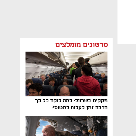
סרטונים מומלצים
פקקים בשרוול: למה לוקח כל כך
הרבה זמן לעלות למטוס?