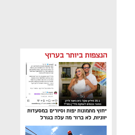
הנצפות ביותר בערוץ
"חוץ מתמונות יפות וסיורים במסעדות
יווניות, לא ברור מה עלה בגורל
פרויקט הנדל"ן"