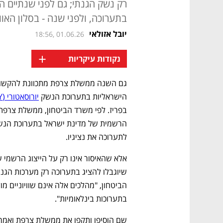
רק נשק הגנתי; גם לפני שנתיים 
בתערוכה, ולפני שנה - בסלון האו
יובל אזולאי
18:56, 01.06.26
+
נקודות עיקריות
הישראליות בתערוכת הנשק 
יורוסאטורי (EUROSATORY)
לתערוכה את נציגיו.
בתערוכות בינלאומיות".