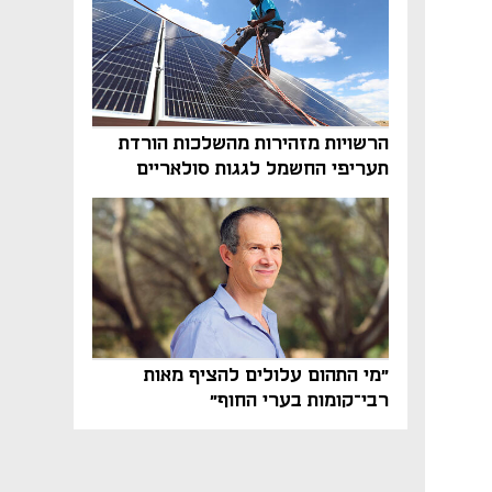
הרשויות מזהירות מהשלכות הורדת
תעריפי החשמל לגגות סולאריים
בסוף השנה
"מי התהום עלולים להציף מאות
רבי־קומות בערי החוף"