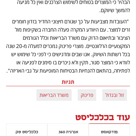
הבהיר כי המוצרים בטוחים לשימוש הצרכנים ואין כל מניעה 
להמשך שיווקם.
 "העובדות מצביעות על כך שגורם חיצוני החדיר בזדון חומרים 
זרים למוצר. עם היוודע המקרה פעלה החברה בשקיפות מול 
הציבור ובתיאום הדוק עם משרד הבריאות וכלל הגורמים 
המקצועיים הרלוונטיים. מוצרי פרינוק נמכרים למעלה מ-20 שנה 
בכל רשתות השיווק. אנו שבים ומדגישים כי לפני כל שימוש יש 
לוודא כי המוצר סגור, תקין ולא ניכרים בו סימנים לפגיעה או 
לפתיחה, בהתאם להנחיות הבטיחות המופיעות על גבי האריזה".
תגיות
זול ובגדול
פרינוק
משרד הבריאות
עוד בכלכליסט
פודקאסט
אנרגיה 360
כלכליסט טק