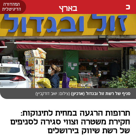
המהדורה
בארץ
הדיגיטלית
סניף של רשת זול ובגדול (ארכיון)
(צילום: יואב דודקביץ)
תרופות הרגעה במחית לתינוקות:
חקירת משטרה וצווי סגירה לסניפים
של רשת שיווק בירושלים