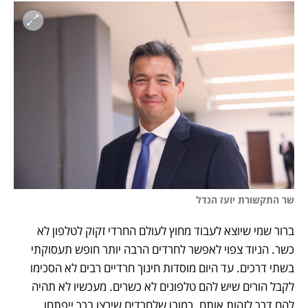
שר התקשורת יועז הנדל
ברור שמי שיוצא לעבוד מחוץ לעולם החרדי זקוק לטלפון לא 
כשר. הניוד צפוי לאפשר לחרדים הרבה יותר חופש תעסוקתי 
בשתי דרכים. עד היום מוסדות חינוך חרדיים רבים לא הסכימו 
לקבל הורים שיש להם טלפונים לא כשרים. מעכשיו לא תהיה 
להם דרך לזהות אותם. כמובן שלחרדים שירצו בכך ייפתחו 