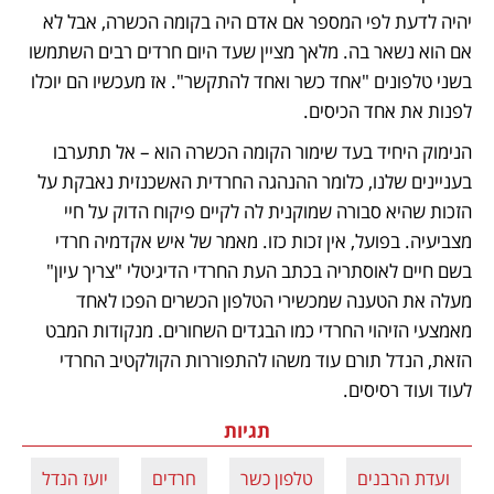
יהיה לדעת לפי המספר אם אדם היה בקומה הכשרה, אבל לא 
אם הוא נשאר בה. מלאך מציין שעד היום חרדים רבים השתמשו 
בשני טלפונים "אחד כשר ואחד להתקשר". אז מעכשיו הם יוכלו 
לפנות את אחד הכיסים. 
הנימוק היחיד בעד שימור הקומה הכשרה הוא – אל תתערבו 
בעניינים שלנו, כלומר ההנהגה החרדית האשכנזית נאבקת על 
הזכות שהיא סבורה שמוקנית לה לקיים פיקוח הדוק על חיי 
מצביעיה. בפועל, אין זכות כזו. מאמר של איש אקדמיה חרדי 
בשם חיים לאוסתריה בכתב העת החרדי הדיגיטלי "צריך עיון" 
מעלה את הטענה שמכשירי הטלפון הכשרים הפכו לאחד 
מאמצעי הזיהוי החרדי כמו הבגדים השחורים. מנקודות המבט 
הזאת, הנדל תורם עוד משהו להתפוררות הקולקטיב החרדי 
לעוד ועוד רסיסים.
תגיות
ועדת הרבנים
טלפון כשר
חרדים
יועז הנדל