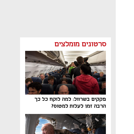
סרטונים מומלצים
פקקים בשרוול: למה לוקח כל כך
הרבה זמן לעלות למטוס?