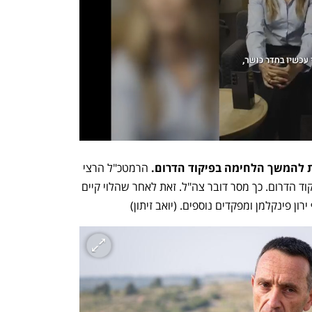
ת להמשך הלחימה בפיקוד הדרום.
 הרמטכ"ל הרצי 
הלוי אישר תוכניות להמשך המלחמה בפיקוד הדרום. כך מסר דובר צה"ל. זאת לאחר שהלוי קיים 
ן פינקלמן ומפקדים נוספים. (יואב זיתון)