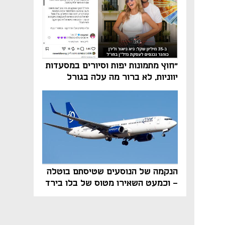
"חוץ מתמונות יפות וסיורים במסעדות
יווניות, לא ברור מה עלה בגורל
פרויקט הנדל"ן"
הנקמה של הנוסעים שטיסתם בוטלה
- וכמעט השאירו מטוס של בלו בירד
על הקרקע