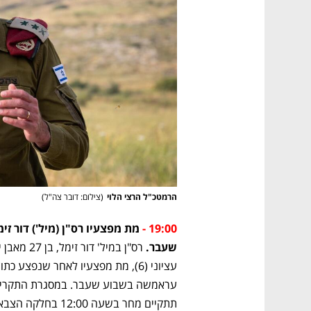
נפתח בכרטיסייה חדשה
נפתח בכרטיסייה חדשה
נפתח בכרטיסייה חדשה
נפתח בכרטיסייה חדשה
הרמטכ"ל הרצי הלוי
(
צילום: דובר צה"ל
)
19:00 - 
שעבר. 
תתקיים מחר בשעה 12:00 בחלקה הצבאית בבית העלמין באבן יהודה. (יואב זיתון ורענן בן צור)