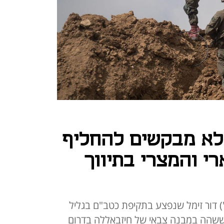
"לא מבקשים להחליף
י והמצרי בתיווך
') דור זימל שנפצע בתקיפת כטב"ם בגליל
שהה במבנה צבאי של חיזבאללה בדרום