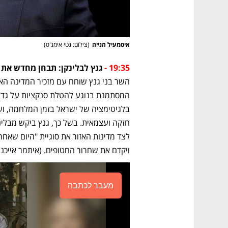
איסמעיל הנייה
(
צילום: גטי אימג'ס
)
19:35 - 
גנץ לבלינקן: תבחן מחדש את ה
ויקדם את שחרור החטופים. (איתמר אייכנר
מעבר לכתבה