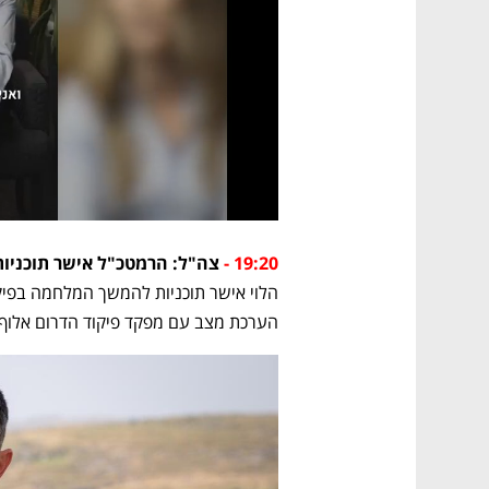
19:20 - 
צה"ל: הרמטכ"ל אישר תוכניו
הערכת מצב עם מפקד פיקוד הדרום אלוף ירו