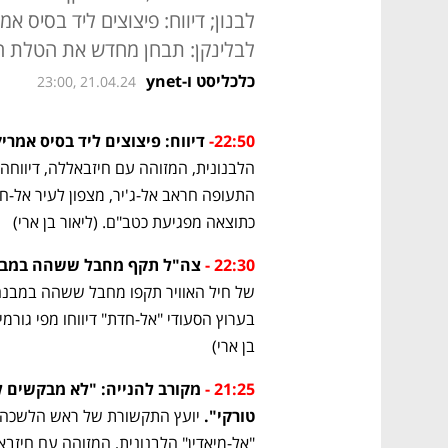
לבנון; דיווח: פיצוצים ליד בסיס א
לבלינקן: תבחן מחדש את הטלת הס
כלכליסט ו-ynet
23:00, 21.04.24
22:50- 
דיווח: פיצוצים ליד בסיס אמרי
כתוצאה מפגיעת כטב"ם. (ליאור בן ארי)
22:30 -
 צה"ל תקף מחבל ששהה במבנה 
בן ארי)
21:25 -
טורקי".