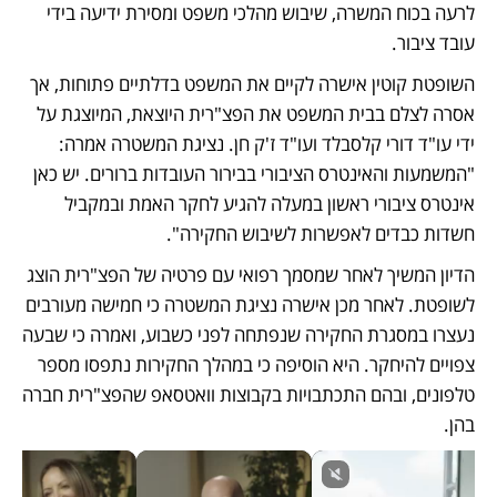
לרעה בכוח המשרה, שיבוש מהלכי משפט ומסירת ידיעה בידי 
עובד ציבור.
השופטת קוטין אישרה לקיים את המשפט בדלתיים פתוחות, אך 
אסרה לצלם בבית המשפט את הפצ"רית היוצאת, המיוצגת על 
ידי עו"ד דורי קלסבלד ועו"ד ז'ק חן. נציגת המשטרה אמרה: 
"המשמעות והאינטרס הציבורי בבירור העובדות ברורים. יש כאן 
אינטרס ציבורי ראשון במעלה להגיע לחקר האמת ובמקביל 
חשדות כבדים לאפשרות לשיבוש החקירה".
הדיון המשיך לאחר שמסמך רפואי עם פרטיה של הפצ"רית הוצג 
לשופטת. לאחר מכן אישרה נציגת המשטרה כי חמישה מעורבים 
נעצרו במסגרת החקירה שנפתחה לפני כשבוע, ואמרה כי שבעה 
צפויים להיחקר. היא הוסיפה כי במהלך החקירות נתפסו מספר 
טלפונים, ובהם התכתבויות בקבוצות וואטסאפ שהפצ"רית חברה 
בהן.