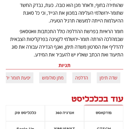
שהותירה בחוף, ולאחר מכן הוא כובה. כעת, נבדק החשד 
שתומר-ירושלמי העלימה במכוון את הנייד, וכי כל סאגת 
ההיעלמות הייתה למעשה תרגיל הטעיה.
חומר הראיות בפרשת ההדלפה כולל התכתבות וואטסאפ 
שבמהלכה הורתה תומר-ירושלמי לקצינה בפרקליטות הצבאית 
להדליף את הסרטון משדה תימן, ואגף הגדירה עבורה את סוג 
התיעוד ואת הכתב שאליו יש להעביר את המידע.
תגיות
שדה תימן
הדלפה
מתן סולומש
יפעת תומר ירושל
עוד בכלכליסט
פודקאסט
אנרגיה 360
כלכליסט טק