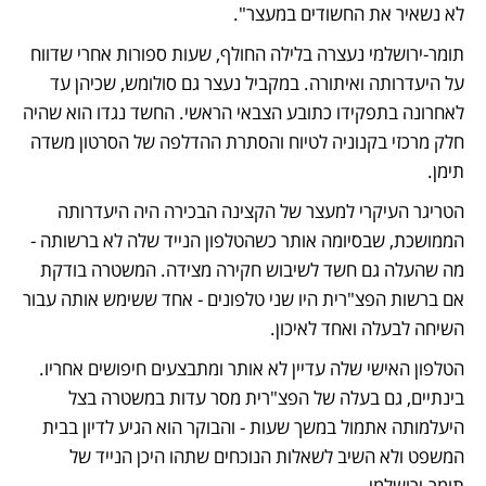
לא נשאיר את החשודים במעצר".
תומר-ירושלמי נעצרה בלילה החולף, שעות ספורות אחרי שדווח 
על היעדרותה ואיתורה. במקביל נעצר גם סולומש, שכיהן עד 
לאחרונה בתפקידו כתובע הצבאי הראשי. החשד נגדו הוא שהיה 
חלק מרכזי בקנוניה לטיוח והסתרת ההדלפה של הסרטון משדה 
תימן.
הטריגר העיקרי למעצר של הקצינה הבכירה היה היעדרותה 
הממושכת, שבסיומה אותר כשהטלפון הנייד שלה לא ברשותה - 
מה שהעלה גם חשד לשיבוש חקירה מצידה. המשטרה בודקת 
אם ברשות הפצ"רית היו שני טלפונים - אחד ששימש אותה עבור 
השיחה לבעלה ואחד לאיכון. 
הטלפון האישי שלה עדיין לא אותר ומתבצעים חיפושים אחריו. 
בינתיים, גם בעלה של הפצ"רית מסר עדות במשטרה בצל 
היעלמותה אתמול במשך שעות - והבוקר הוא הגיע לדיון בבית 
המשפט ולא השיב לשאלות הנוכחים שתהו היכן הנייד של 
תומר-ירושלמי. 