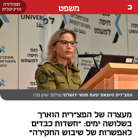
המהדורה
משפט
הדיגיטלית
הפצ"רית היוצאת יפעת תומר ירושלמי
(צילום: שרון צור)
מעצרה של הפצ"רית הוארך
בשלושה ימים: "חשדות כבדים
לאפשרות של שיבוש החקירה"