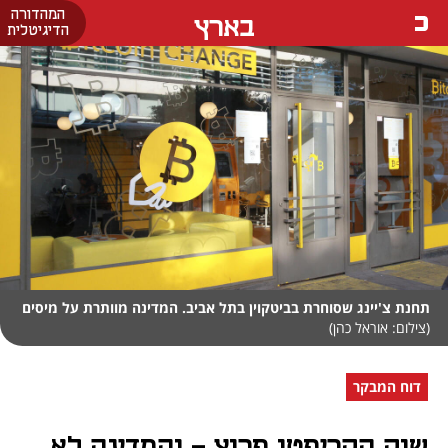
המהדורה
בארץ
הדיגיטלית
תחנת צ'יינג שסוחרת בביטקוין בתל אביב. המדינה מוותרת על מיסים
(צילום: אוראל כהן)
דוח המבקר
שוק הקריפטו פרוץ - והמדינה לא