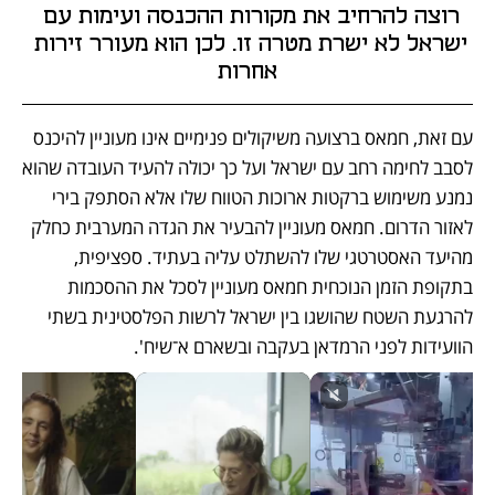
רוצה להרחיב את מקורות ההכנסה ועימות עם 
ישראל לא ישרת מטרה זו. לכן הוא מעורר זירות 
אחרות
עם זאת, חמאס ברצועה משיקולים פנימיים אינו מעוניין להיכנס 
לסבב לחימה רחב עם ישראל ועל כך יכולה להעיד העובדה שהוא 
נמנע משימוש ברקטות ארוכות הטווח שלו אלא הסתפק בירי 
לאזור הדרום. חמאס מעוניין להבעיר את הגדה המערבית כחלק 
מהיעד האסטרטגי שלו להשתלט עליה בעתיד. ספציפית, 
בתקופת הזמן הנוכחית חמאס מעוניין לסכל את ההסכמות 
להרגעת השטח שהושגו בין ישראל לרשות הפלסטינית בשתי 
הוועידות לפני הרמדאן בעקבה ובשארם א־שיח'.